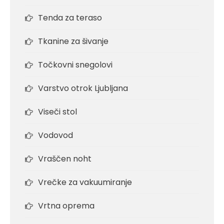
Tenda za teraso
Tkanine za šivanje
Točkovni snegolovi
Varstvo otrok Ljubljana
Viseči stol
Vodovod
Vraščen noht
Vrečke za vakuumiranje
Vrtna oprema