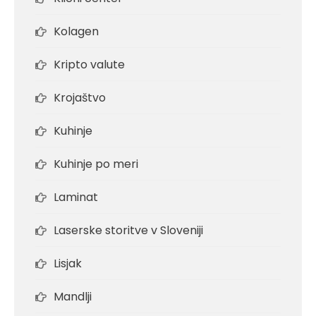
Kolagen
Kripto valute
Krojaštvo
Kuhinje
Kuhinje po meri
Laminat
Laserske storitve v Sloveniji
Lisjak
Mandlji