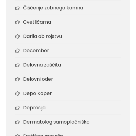
Čiščenje zobnega kamna
Cvetličarna
Darila ob rojstvu
December
Delovna zaščita
Delovni oder
Depo Koper
Depresija
Dermatolog samoplačniško