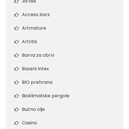
3d tisk
Access bars
Artmature
Artritis
Barva za obrvi
Bazeni Intex
BIO prehrana
Bioklimatske pergole
Bučno olje
Casino