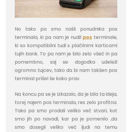
No tako pa smo našli ponudnika pos
terminala, ki pa nam je nudil
pos
terminale,
ki so kompatibilni tudi s plačilnimi karticami
tujih bank. To pa nam je bilo zelo všeč in pa
pomembno, saj se dogodka udeleži
ogromno tujcev, tako da bi nam takšen pos
terminal prišel še kako prav.
Na koncu pa se je izkazalo, da je bila ta ideja,
torej najem pos terminala, res zelo profitna.
Tako pa smo prodali veliko več stvari, kot
smo jih po navadi, kar pa je pomenilo ,da
smo dosegli veliko več ljudi na temu