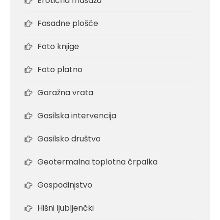
Erotična masaža
Fasadne plošče
Foto knjige
Foto platno
Garažna vrata
Gasilska intervencija
Gasilsko društvo
Geotermalna toplotna črpalka
Gospodinjstvo
Hišni ljubljenčki