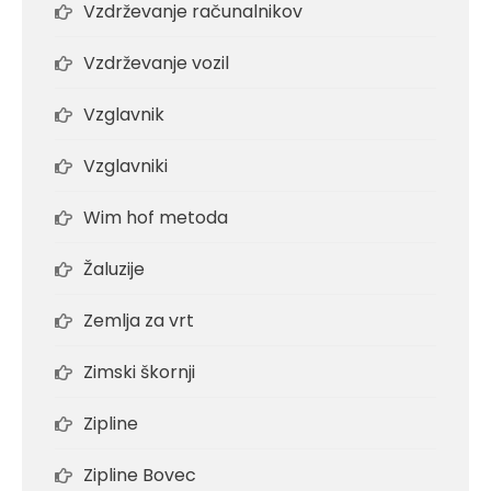
Vzdrževanje računalnikov
Vzdrževanje vozil
Vzglavnik
Vzglavniki
Wim hof metoda
Žaluzije
Zemlja za vrt
Zimski škornji
Zipline
Zipline Bovec