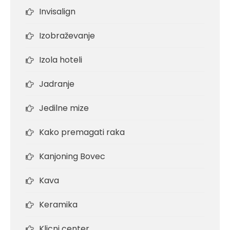
Invisalign
Izobraževanje
Izola hoteli
Jadranje
Jedilne mize
Kako premagati raka
Kanjoning Bovec
Kava
Keramika
Klicni center