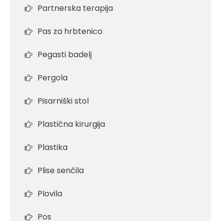
Partnerska terapija
Pas za hrbtenico
Pegasti badelj
Pergola
Pisarniški stol
Plastična kirurgija
Plastika
Plise senčila
Plovila
Pos