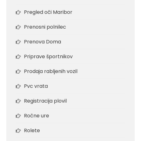
Pregled oči Maribor
Prenosni polnilec
Prenova Doma
Priprave športnikov
Prodaja rabljenih vozil
Pvc vrata
Registracija plovil
Ročne ure
Rolete