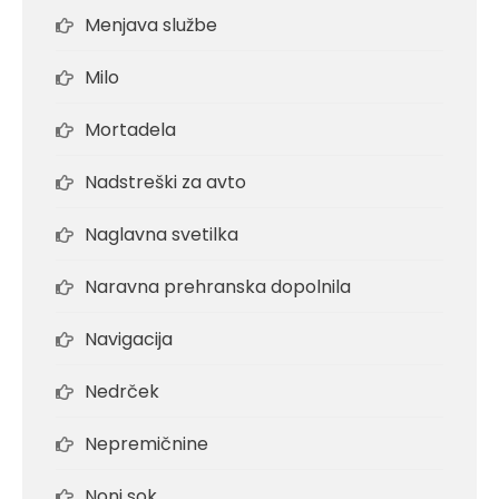
Menjava službe
Milo
Mortadela
Nadstreški za avto
Naglavna svetilka
Naravna prehranska dopolnila
Navigacija
Nedrček
Nepremičnine
Noni sok