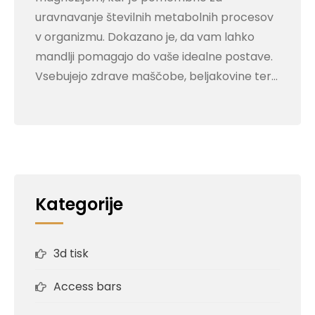
uravnavanje številnih metabolnih procesov
v organizmu. Dokazano je, da vam lahko
mandlji pomagajo do vaše idealne postave.
Vsebujejo zdrave maščobe, beljakovine ter…
Kategorije
3d tisk
Access bars