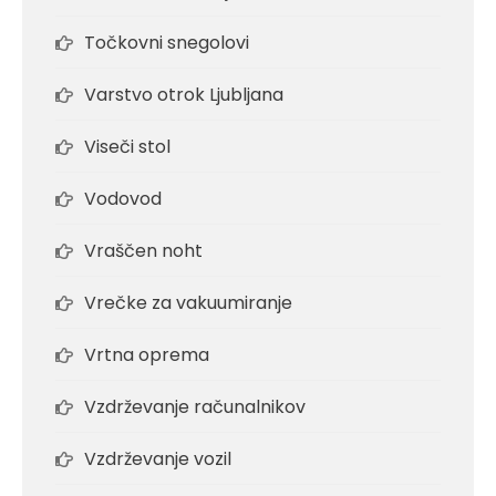
Točkovni snegolovi
Varstvo otrok Ljubljana
Viseči stol
Vodovod
Vraščen noht
Vrečke za vakuumiranje
Vrtna oprema
Vzdrževanje računalnikov
Vzdrževanje vozil