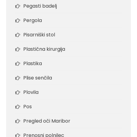
Pegasti badelj
Pergola
Pisarniški stol
Plastična kirurgija
Plastika
Plise senčila
Plovila
Pos
Pregled oči Maribor
Prenosni polnilec