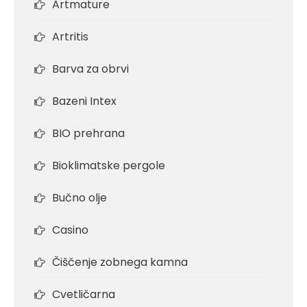
Artmature
Artritis
Barva za obrvi
Bazeni Intex
BIO prehrana
Bioklimatske pergole
Bučno olje
Casino
Čiščenje zobnega kamna
Cvetličarna