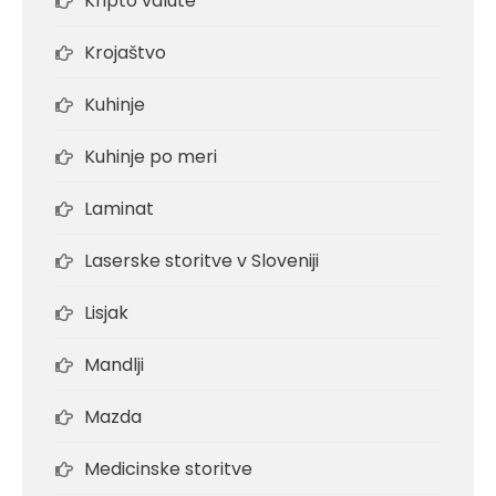
Kripto valute
Krojaštvo
Kuhinje
Kuhinje po meri
Laminat
Laserske storitve v Sloveniji
Lisjak
Mandlji
Mazda
Medicinske storitve