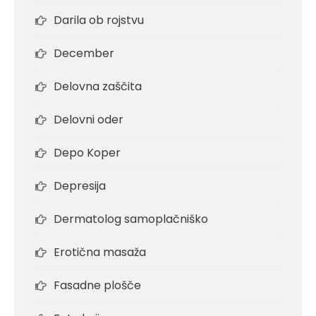
Darila ob rojstvu
December
Delovna zaščita
Delovni oder
Depo Koper
Depresija
Dermatolog samoplačniško
Erotična masaža
Fasadne plošče