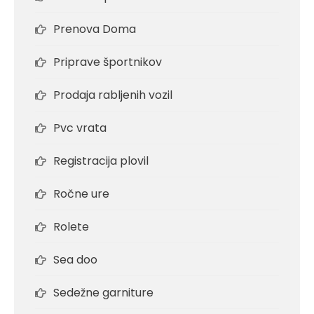
Prenova Doma
Priprave športnikov
Prodaja rabljenih vozil
Pvc vrata
Registracija plovil
Ročne ure
Rolete
Sea doo
Sedežne garniture