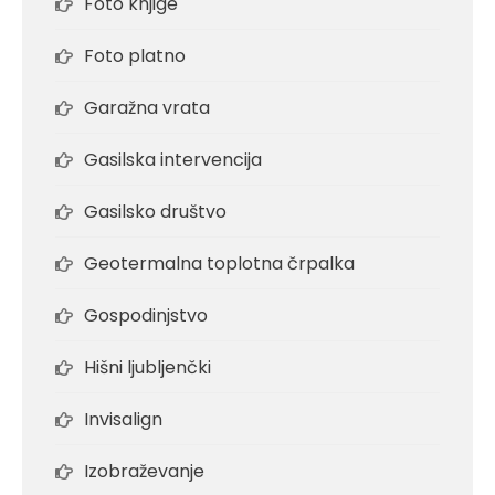
Foto knjige
Foto platno
Garažna vrata
Gasilska intervencija
Gasilsko društvo
Geotermalna toplotna črpalka
Gospodinjstvo
Hišni ljubljenčki
Invisalign
Izobraževanje