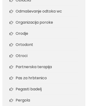
Oblačila
Odmaševanje odtoka wc
Organizacija poroke
Orodje
Ortodont
Otroci
Partnerska terapija
Pas za hrbtenico
Pegasti badelj
Pergola