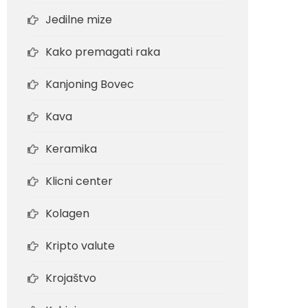
Jedilne mize
Kako premagati raka
Kanjoning Bovec
Kava
Keramika
Klicni center
Kolagen
Kripto valute
Krojaštvo