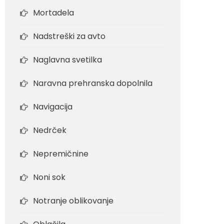
Mortadela
Nadstreški za avto
Naglavna svetilka
Naravna prehranska dopolnila
Navigacija
Nedrček
Nepremičnine
Noni sok
Notranje oblikovanje