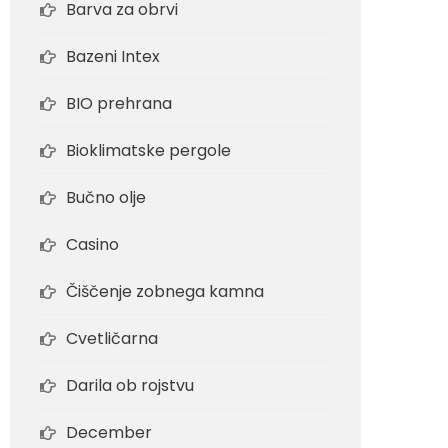
Barva za obrvi
Bazeni Intex
BIO prehrana
Bioklimatske pergole
Bučno olje
Casino
Čiščenje zobnega kamna
Cvetličarna
Darila ob rojstvu
December