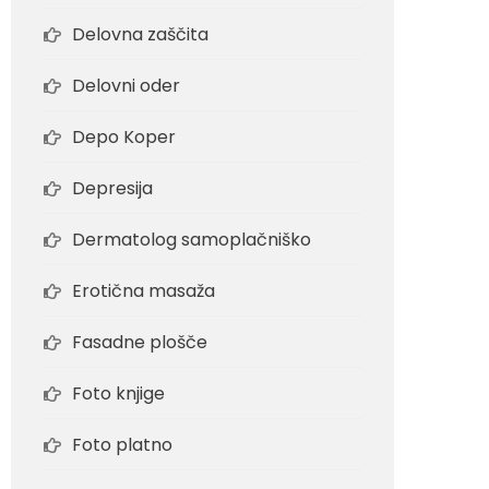
Delovna zaščita
Delovni oder
Depo Koper
Depresija
Dermatolog samoplačniško
Erotična masaža
Fasadne plošče
Foto knjige
Foto platno