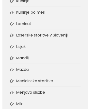
Kuhinje
Kuhinje po meri
Laminat
Laserske storitve v Sloveniji
Lisjak
Mandlji
Mazda
Medicinske storitve
Menjava službe
Milo