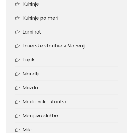
Kuhinje
Kuhinje po meri
Laminat
Laserske storitve v Sloveniji
Lisjak
Mandlji
Mazda
Medicinske storitve
Menjava službe
Milo