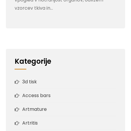
vzorcev tkiva in…
Kategorije
3d tisk
Access bars
Artmature
Artritis