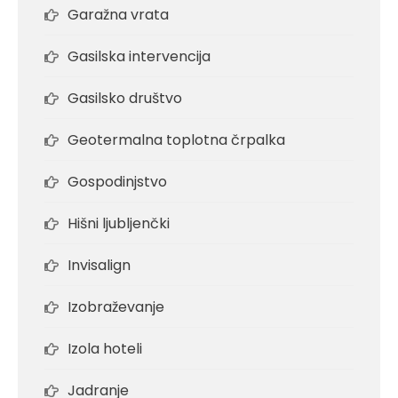
Garažna vrata
Gasilska intervencija
Gasilsko društvo
Geotermalna toplotna črpalka
Gospodinjstvo
Hišni ljubljenčki
Invisalign
Izobraževanje
Izola hoteli
Jadranje