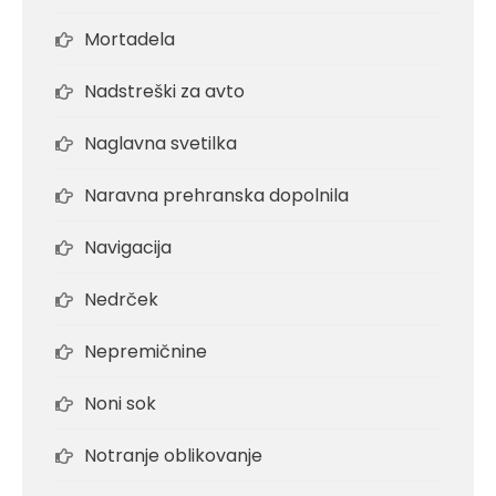
Mortadela
Nadstreški za avto
Naglavna svetilka
Naravna prehranska dopolnila
Navigacija
Nedrček
Nepremičnine
Noni sok
Notranje oblikovanje