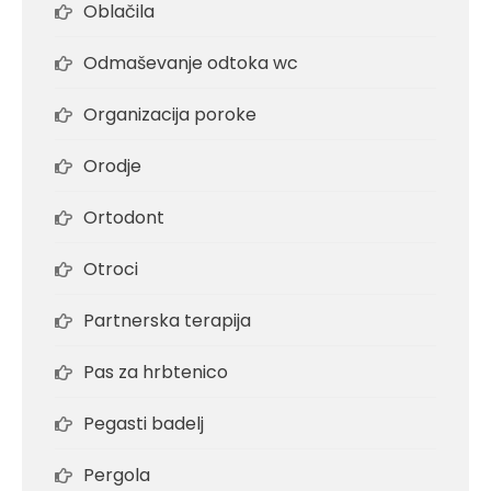
Oblačila
Odmaševanje odtoka wc
Organizacija poroke
Orodje
Ortodont
Otroci
Partnerska terapija
Pas za hrbtenico
Pegasti badelj
Pergola