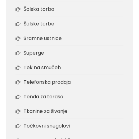
Šolska torba
Šolske torbe
Sramne ustnice
Superge
Tek na smučeh
Telefonska prodaja
Tenda za teraso
Tkanine za šivanje
Točkovni snegolovi