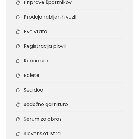
Priprave športnikov
Prodaja rabljenih vozil
Pvc vrata
Registracija plovil
Ročne ure
Rolete
Sea doo
Sedežne garniture
Serum za obraz
Slovenska Istra