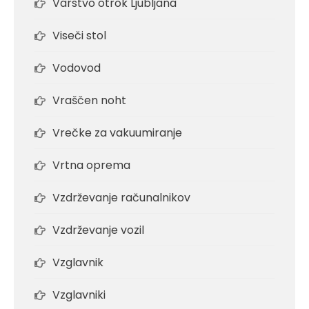
Varstvo otrok Ljubljana
Viseči stol
Vodovod
Vraščen noht
Vrečke za vakuumiranje
Vrtna oprema
Vzdrževanje računalnikov
Vzdrževanje vozil
Vzglavnik
Vzglavniki