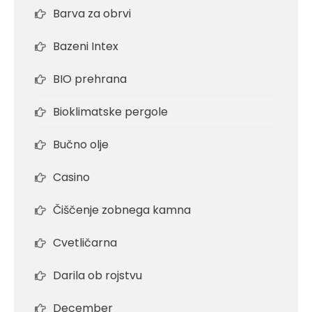
Barva za obrvi
Bazeni Intex
BIO prehrana
Bioklimatske pergole
Bučno olje
Casino
Čiščenje zobnega kamna
Cvetličarna
Darila ob rojstvu
December