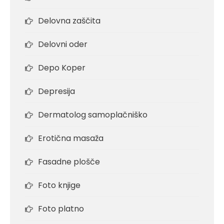
Delovna zaščita
Delovni oder
Depo Koper
Depresija
Dermatolog samoplačniško
Erotična masaža
Fasadne plošče
Foto knjige
Foto platno