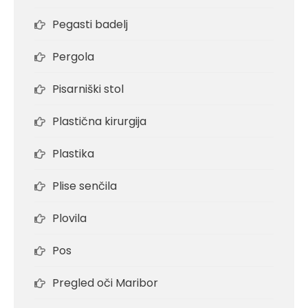
Pegasti badelj
Pergola
Pisarniški stol
Plastična kirurgija
Plastika
Plise senčila
Plovila
Pos
Pregled oči Maribor