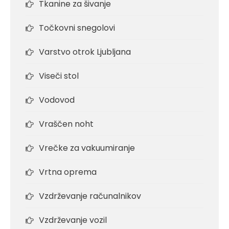
Tkanine za šivanje
Točkovni snegolovi
Varstvo otrok Ljubljana
Viseči stol
Vodovod
Vraščen noht
Vrečke za vakuumiranje
Vrtna oprema
Vzdrževanje računalnikov
Vzdrževanje vozil