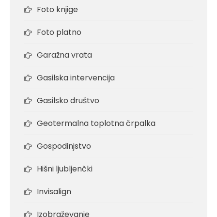
Foto knjige
Foto platno
Garažna vrata
Gasilska intervencija
Gasilsko društvo
Geotermalna toplotna črpalka
Gospodinjstvo
Hišni ljubljenčki
Invisalign
Izobraževanje