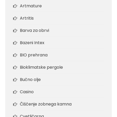
Artmature
Artritis
Barva za obrvi
Bazeni Intex
BIO prehrana
Bioklimatske pergole
Bučno olje
Casino
Čiščenje zobnega kamna
Cvetličarna