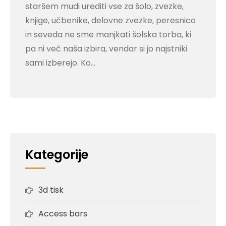
staršem mudi urediti vse za šolo, zvezke,
knjige, učbenike, delovne zvezke, peresnico
in seveda ne sme manjkati šolska torba, ki
pa ni več naša izbira, vendar si jo najstniki
sami izberejo. Ko…
Kategorije
3d tisk
Access bars