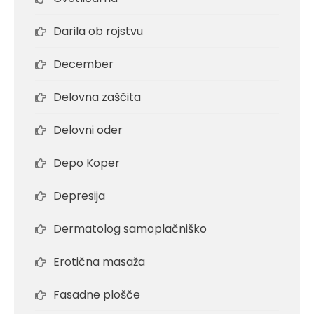
Darila ob rojstvu
December
Delovna zaščita
Delovni oder
Depo Koper
Depresija
Dermatolog samoplačniško
Erotična masaža
Fasadne plošče