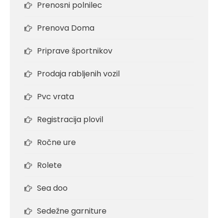
Prenosni polnilec
Prenova Doma
Priprave športnikov
Prodaja rabljenih vozil
Pvc vrata
Registracija plovil
Ročne ure
Rolete
Sea doo
Sedežne garniture