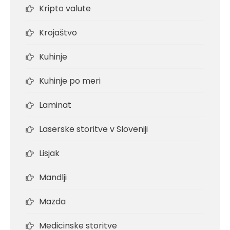
Kripto valute
Krojaštvo
Kuhinje
Kuhinje po meri
Laminat
Laserske storitve v Sloveniji
Lisjak
Mandlji
Mazda
Medicinske storitve