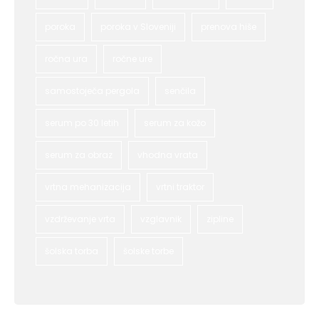
poroka
poroka v Sloveniji
prenova hiše
ročna ura
ročne ure
samostoječa pergola
senčila
serum po 30 letih
serum za kožo
serum za obraz
vhodna vrata
vrtna mehanizacija
vrtni traktor
vzdrževanje vrta
vzglavnik
zipline
šolska torba
šolske torbe