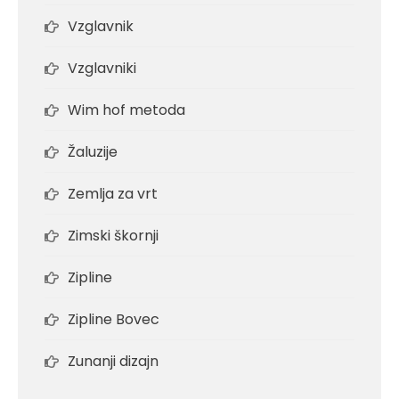
Vzglavnik
Vzglavniki
Wim hof metoda
Žaluzije
Zemlja za vrt
Zimski škornji
Zipline
Zipline Bovec
Zunanji dizajn