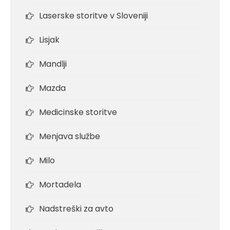
Laserske storitve v Sloveniji
Lisjak
Mandlji
Mazda
Medicinske storitve
Menjava službe
Milo
Mortadela
Nadstreški za avto