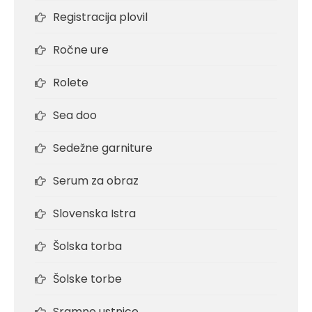
Registracija plovil
Ročne ure
Rolete
Sea doo
Sedežne garniture
Serum za obraz
Slovenska Istra
Šolska torba
Šolske torbe
Sramne ustnice