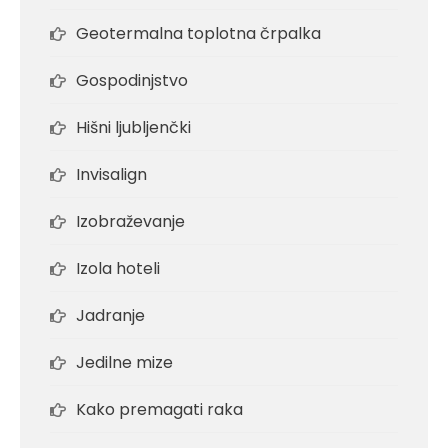
Geotermalna toplotna črpalka
Gospodinjstvo
Hišni ljubljenčki
Invisalign
Izobraževanje
Izola hoteli
Jadranje
Jedilne mize
Kako premagati raka