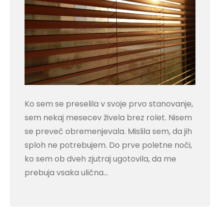
Ko sem se preselila v svoje prvo stanovanje,
sem nekaj mesecev živela brez rolet. Nisem
se preveč obremenjevala. Mislila sem, da jih
sploh ne potrebujem. Do prve poletne noči,
ko sem ob dveh zjutraj ugotovila, da me
prebuja vsaka ulična…