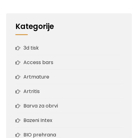
Kategorije
3d tisk
Access bars
Artmature
Artritis
Barva za obrvi
Bazeni Intex
BIO prehrana