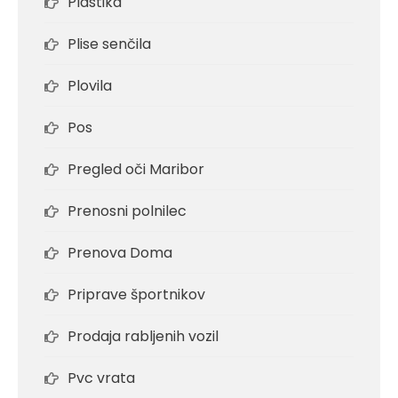
Plastika
Plise senčila
Plovila
Pos
Pregled oči Maribor
Prenosni polnilec
Prenova Doma
Priprave športnikov
Prodaja rabljenih vozil
Pvc vrata