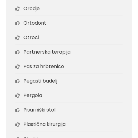
Orodje
Ortodont
Otroci
Partnerska terapija
Pas za hrbtenico
Pegasti badelj
Pergola
Pisarniški stol
Plastična kirurgija