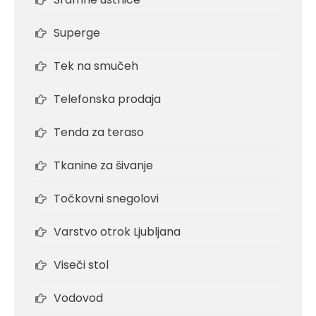
Superge
Tek na smučeh
Telefonska prodaja
Tenda za teraso
Tkanine za šivanje
Točkovni snegolovi
Varstvo otrok Ljubljana
Viseči stol
Vodovod