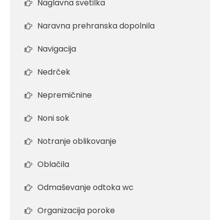
Naglavna svetilka
Naravna prehranska dopolnila
Navigacija
Nedrček
Nepremičnine
Noni sok
Notranje oblikovanje
Oblačila
Odmaševanje odtoka wc
Organizacija poroke