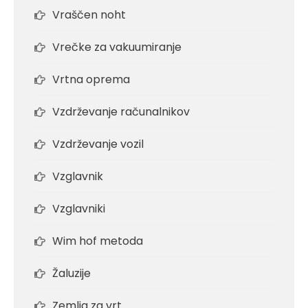
Vraščen noht
Vrečke za vakuumiranje
Vrtna oprema
Vzdrževanje računalnikov
Vzdrževanje vozil
Vzglavnik
Vzglavniki
Wim hof metoda
Žaluzije
Zemlja za vrt