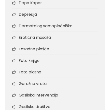
Depo Koper
Depresija
Dermatolog samoplačniško
Erotična masaža
Fasadne plošče
Foto knjige
Foto platno
Garažna vrata
Gasilska intervencija
Gasilsko društvo