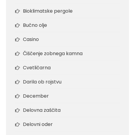
Bioklimatske pergole
Bučno olje
Casino
Čiščenje zobnega kamna
Cvetličarna
Darila ob rojstvu
December
Delovna zaščita
Delovni oder