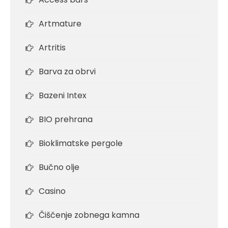
Artmature
Artritis
Barva za obrvi
Bazeni Intex
BIO prehrana
Bioklimatske pergole
Bučno olje
Casino
Čiščenje zobnega kamna