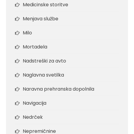
Medicinske storitve
Menjava službe
Milo
Mortadela
Nadstreški za avto
Naglavna svetilka
Naravna prehranska dopolnila
Navigacija
Nedrček
Nepremičnine