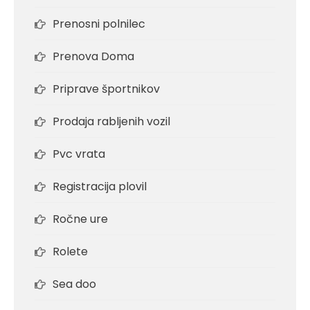
Prenosni polnilec
Prenova Doma
Priprave športnikov
Prodaja rabljenih vozil
Pvc vrata
Registracija plovil
Ročne ure
Rolete
Sea doo