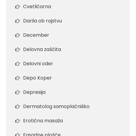
Cvetličarna
Darila ob rojstvu
December
Delovna zaščita
Delovni oder
Depo Koper
Depresija
Dermatolog samoplačniško
Erotična masaža
Fasadne plošče