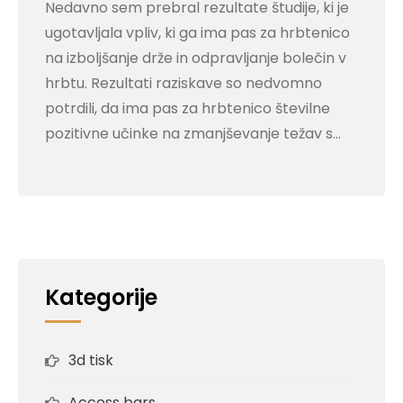
Nedavno sem prebral rezultate študije, ki je
ugotavljala vpliv, ki ga ima pas za hrbtenico
na izboljšanje drže in odpravljanje bolečin v
hrbtu. Rezultati raziskave so nedvomno
potrdili, da ima pas za hrbtenico številne
pozitivne učinke na zmanjševanje težav s…
Kategorije
3d tisk
Access bars