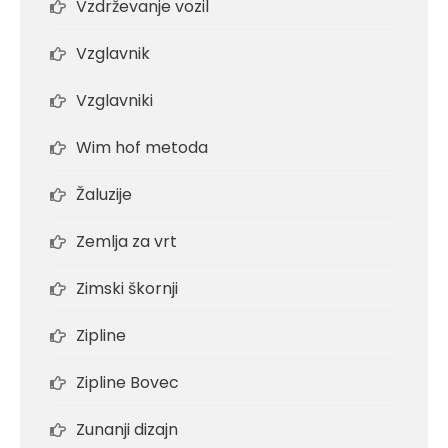
Vzdrževanje vozil
Vzglavnik
Vzglavniki
Wim hof metoda
Žaluzije
Zemlja za vrt
Zimski škornji
Zipline
Zipline Bovec
Zunanji dizajn