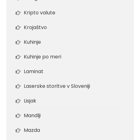
Kripto valute
Krojaštvo
Kuhinje
Kuhinje po meri
Laminat
Laserske storitve v Sloveniji
Lisjak
Mandlji
Mazda