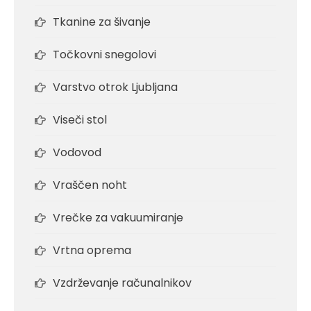
Tkanine za šivanje
Točkovni snegolovi
Varstvo otrok Ljubljana
Viseči stol
Vodovod
Vraščen noht
Vrečke za vakuumiranje
Vrtna oprema
Vzdrževanje računalnikov