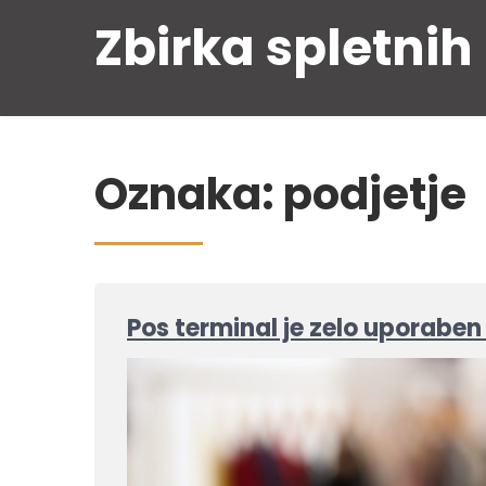
Skip
Zbirka spletnih
to
content
Oznaka:
podjetje
Pos terminal je zelo uporaben 