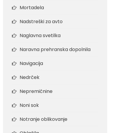
Mortadela
Nadstreški za avto
Naglavna svetilka
Naravna prehranska dopolnila
Navigacija
Nedrček
Nepremičnine
Noni sok
Notranje oblikovanje