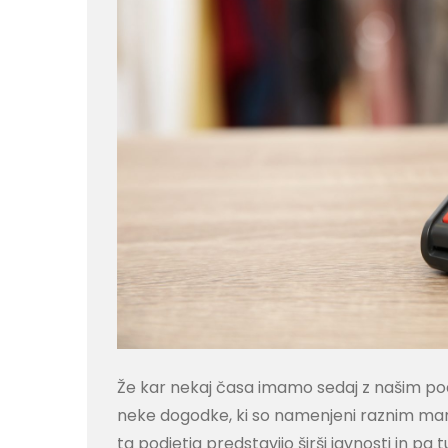
Že kar nekaj časa imamo sedaj z našim po
neke dogodke, ki so namenjeni raznim man
ta podjetja predstavijo širši javnosti in 