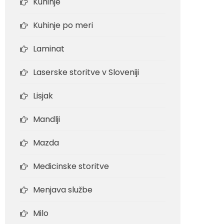
Kuhinje
Kuhinje po meri
Laminat
Laserske storitve v Sloveniji
Lisjak
Mandlji
Mazda
Medicinske storitve
Menjava službe
Milo