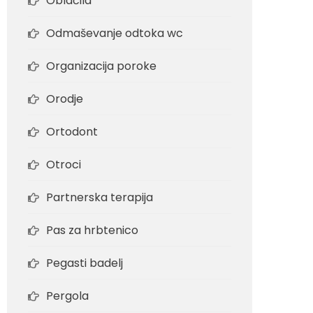
Oblačila
Odmaševanje odtoka wc
Organizacija poroke
Orodje
Ortodont
Otroci
Partnerska terapija
Pas za hrbtenico
Pegasti badelj
Pergola