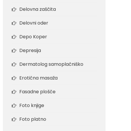
Delovna zaščita
Delovni oder
Depo Koper
Depresija
Dermatolog samoplačniško
Erotična masaža
Fasadne plošče
Foto knjige
Foto platno