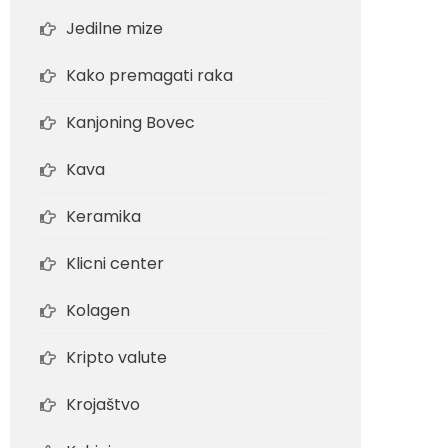
Jedilne mize
Kako premagati raka
Kanjoning Bovec
Kava
Keramika
Klicni center
Kolagen
Kripto valute
Krojaštvo