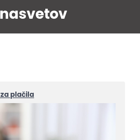
 nasvetov
za plačila