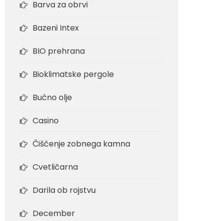
Barva za obrvi
Bazeni Intex
BIO prehrana
Bioklimatske pergole
Bučno olje
Casino
Čiščenje zobnega kamna
Cvetličarna
Darila ob rojstvu
December