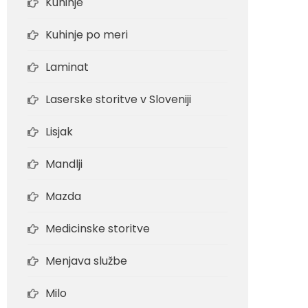
Kuhinje
Kuhinje po meri
Laminat
Laserske storitve v Sloveniji
Lisjak
Mandlji
Mazda
Medicinske storitve
Menjava službe
Milo