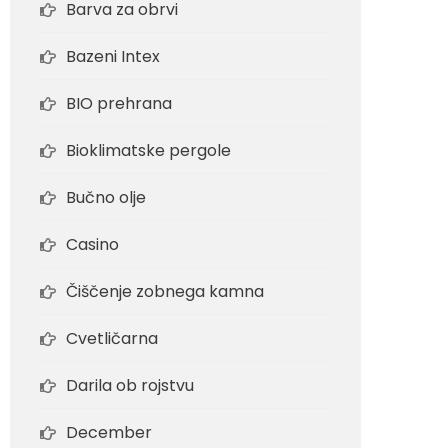
Barva za obrvi
Bazeni Intex
BIO prehrana
Bioklimatske pergole
Bučno olje
Casino
Čiščenje zobnega kamna
Cvetličarna
Darila ob rojstvu
December