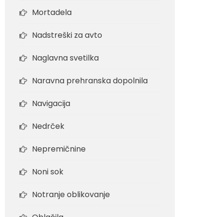
Mortadela
Nadstreški za avto
Naglavna svetilka
Naravna prehranska dopolnila
Navigacija
Nedrček
Nepremičnine
Noni sok
Notranje oblikovanje