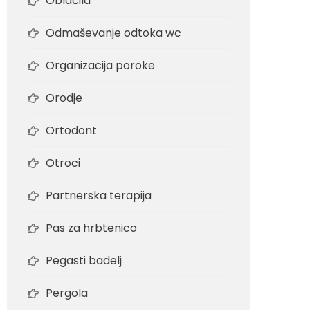
Oblačila
Odmaševanje odtoka wc
Organizacija poroke
Orodje
Ortodont
Otroci
Partnerska terapija
Pas za hrbtenico
Pegasti badelj
Pergola