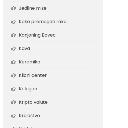
Jedilne mize
Kako premagati raka
Kanjoning Bovec
Kava
Keramika
Klicni center
Kolagen
Kripto valute
Krojaštvo