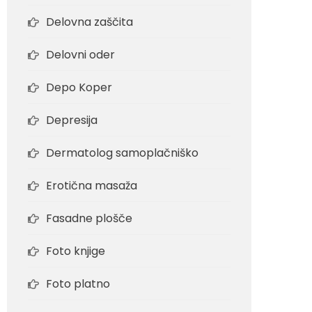
Delovna zaščita
Delovni oder
Depo Koper
Depresija
Dermatolog samoplačniško
Erotična masaža
Fasadne plošče
Foto knjige
Foto platno