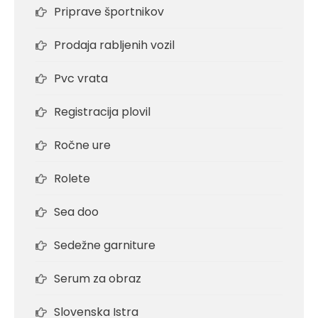
Priprave športnikov
Prodaja rabljenih vozil
Pvc vrata
Registracija plovil
Ročne ure
Rolete
Sea doo
Sedežne garniture
Serum za obraz
Slovenska Istra