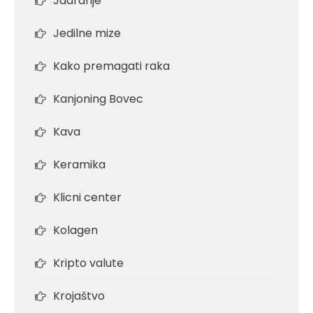
Jadranje
Jedilne mize
Kako premagati raka
Kanjoning Bovec
Kava
Keramika
Klicni center
Kolagen
Kripto valute
Krojaštvo