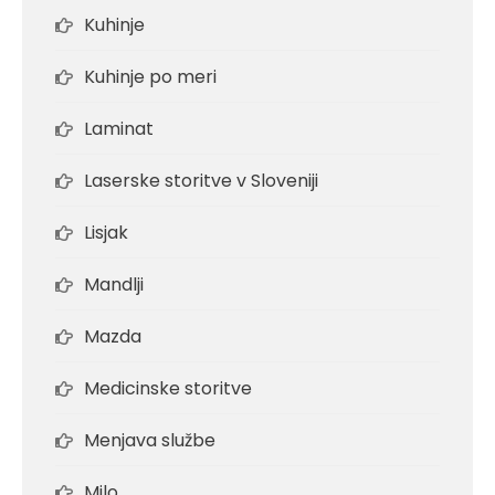
Kuhinje
Kuhinje po meri
Laminat
Laserske storitve v Sloveniji
Lisjak
Mandlji
Mazda
Medicinske storitve
Menjava službe
Milo