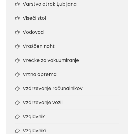
Varstvo otrok Ljubljana
Viseči stol
Vodovod
Vraščen noht
Vrečke za vakuumiranje
Vrtna oprema
Vzdrževanje računalnikov
Vzdrževanje vozil
Vzglavnik
Vzglavniki