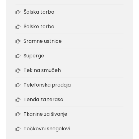
Šolska torba
Šolske torbe
Sramne ustnice
Superge
Tek na smučeh
Telefonska prodaja
Tenda za teraso
Tkanine za šivanje
Točkovni snegolovi