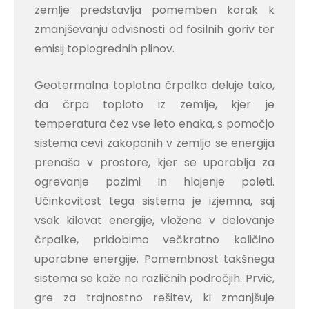
zemlje predstavlja pomemben korak k
zmanjševanju odvisnosti od fosilnih goriv ter
emisij toplogrednih plinov.
Geotermalna toplotna črpalka deluje tako,
da črpa toploto iz zemlje, kjer je
temperatura čez vse leto enaka, s pomočjo
sistema cevi zakopanih v zemljo se energija
prenaša v prostore, kjer se uporablja za
ogrevanje pozimi in hlajenje poleti.
Učinkovitost tega sistema je izjemna, saj
vsak kilovat energije, vložene v delovanje
črpalke, pridobimo večkratno količino
uporabne energije. Pomembnost takšnega
sistema se kaže na različnih področjih. Prvič,
gre za trajnostno rešitev, ki zmanjšuje