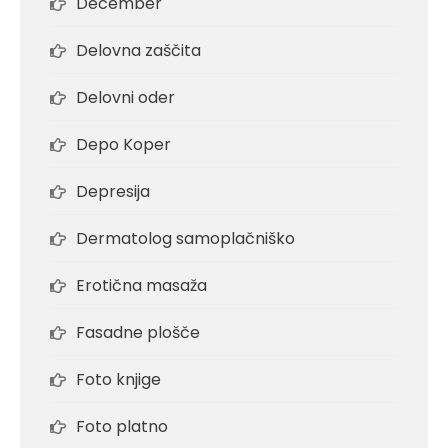
December
Delovna zaščita
Delovni oder
Depo Koper
Depresija
Dermatolog samoplačniško
Erotična masaža
Fasadne plošče
Foto knjige
Foto platno