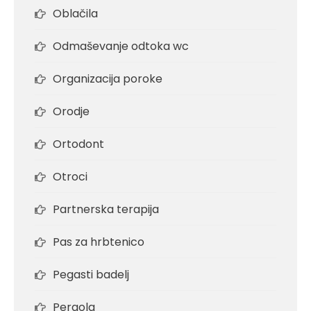
Oblačila
Odmaševanje odtoka wc
Organizacija poroke
Orodje
Ortodont
Otroci
Partnerska terapija
Pas za hrbtenico
Pegasti badelj
Pergola