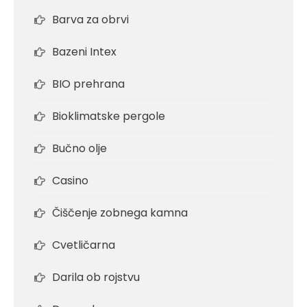
Barva za obrvi
Bazeni Intex
BIO prehrana
Bioklimatske pergole
Bučno olje
Casino
Čiščenje zobnega kamna
Cvetličarna
Darila ob rojstvu