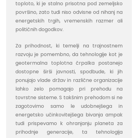
toploto, ki je stalno prisotna pod zemeljsko
površino, zato tudi niso odvisne od nihanj na
energetskih trgih, vremenskih razmer ali
političnih dogodkov.
Za prihodnost, ki temelji na trajnostnem
razvoju je pomembno, da tehnologije kot je
geotermalna toplotna črpalka postanejo
dostopne širši javnosti, spodbude, ki jih
ponujajo vlade držav in različne organizacije
lahko zelo pomagajo pri prehodu na
tovrstne sisteme. S takšnim prehodom si ne
zagotovimo samo le udobnejšega in
energetsko učinkovitejšega bivanja ampak
tudi prispevamo k ohranjanju planeta za
prihodnje generacije, ta tehnologija