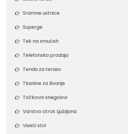
Sramne ustnice
Superge
Tek na smučeh
Telefonska prodaja
Tenda za teraso
Tkanine za šivanje
Točkovni snegolovi
Varstvo otrok Ljubljana
Viseči stol