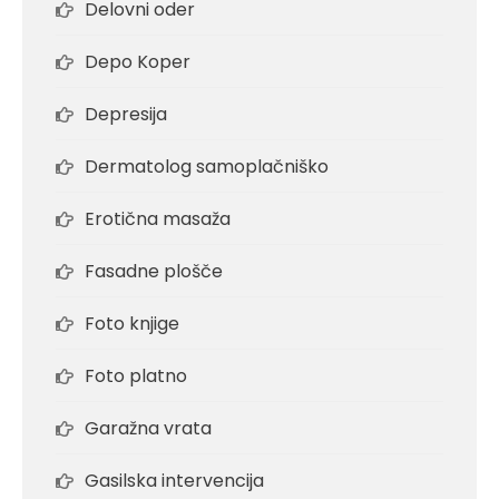
Delovni oder
Depo Koper
Depresija
Dermatolog samoplačniško
Erotična masaža
Fasadne plošče
Foto knjige
Foto platno
Garažna vrata
Gasilska intervencija