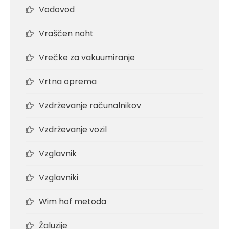
Vodovod
Vraščen noht
Vrečke za vakuumiranje
Vrtna oprema
Vzdrževanje računalnikov
Vzdrževanje vozil
Vzglavnik
Vzglavniki
Wim hof metoda
Žaluzije