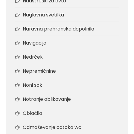
Nadstreški za avto
Naglavna svetilka
Naravna prehranska dopolnila
Navigacija
Nedrček
Nepremičnine
Noni sok
Notranje oblikovanje
Oblačila
Odmaševanje odtoka wc