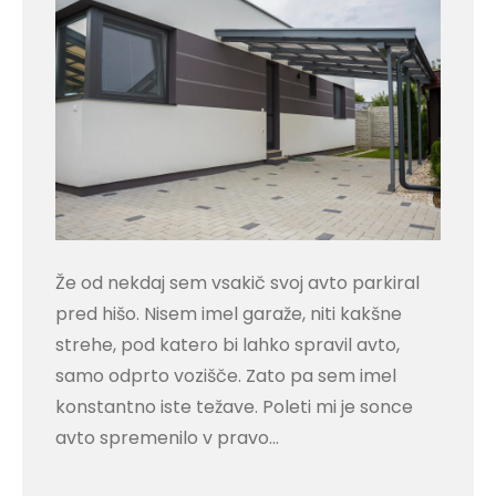
Že od nekdaj sem vsakič svoj avto parkiral
pred hišo. Nisem imel garaže, niti kakšne
strehe, pod katero bi lahko spravil avto,
samo odprto vozišče. Zato pa sem imel
konstantno iste težave. Poleti mi je sonce
avto spremenilo v pravo…