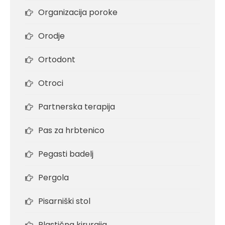
Organizacija poroke
Orodje
Ortodont
Otroci
Partnerska terapija
Pas za hrbtenico
Pegasti badelj
Pergola
Pisarniški stol
Plastična kirurgija