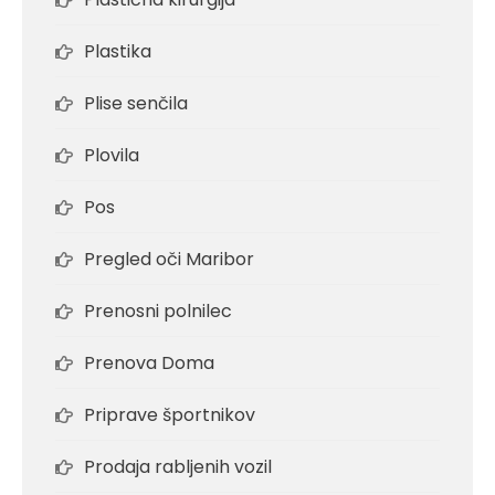
Plastika
Plise senčila
Plovila
Pos
Pregled oči Maribor
Prenosni polnilec
Prenova Doma
Priprave športnikov
Prodaja rabljenih vozil