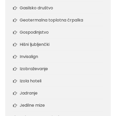
Gasilsko društvo
Geotermalna toplotna črpalka
Gospodinjstvo
Hišni ljubljenčki
Invisalign
Izobraževanje
Izola hoteli
Jadranje
Jedilne mize