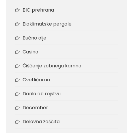
BIO prehrana
Bioklimatske pergole
Bučno olje
Casino
Čiščenje zobnega kamna
Cvetličarna
Darila ob rojstvu
December
Delovna zaščita