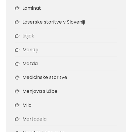
Laminat
Laserske storitve v Sloveniji
Lisjak
Mandlji
Mazda
Medicinske storitve
Menjava službe
Milo
Mortadela