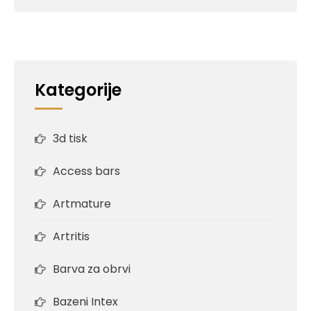
Kategorije
3d tisk
Access bars
Artmature
Artritis
Barva za obrvi
Bazeni Intex