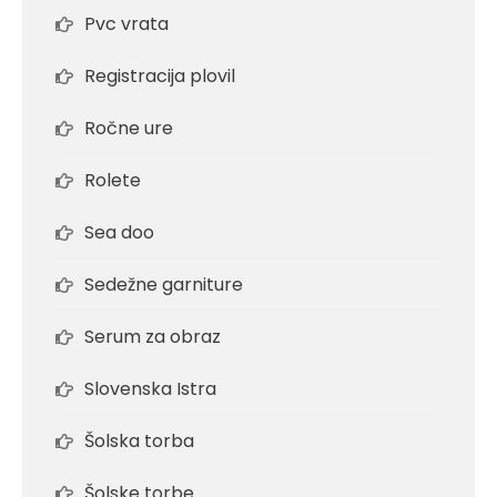
Pvc vrata
Registracija plovil
Ročne ure
Rolete
Sea doo
Sedežne garniture
Serum za obraz
Slovenska Istra
Šolska torba
Šolske torbe