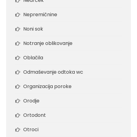
Nedrček
Nepremičnine
Noni sok
Notranje oblikovanje
Oblačila
Odmaševanje odtoka wc
Organizacija poroke
Orodje
Ortodont
Otroci