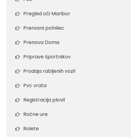
Pregled oči Maribor
Prenosni polnilec
Prenova Doma
Priprave športnikov
Prodaja rabljenih vozil
Pvc vrata
Registracija plovil
Ročne ure
Rolete