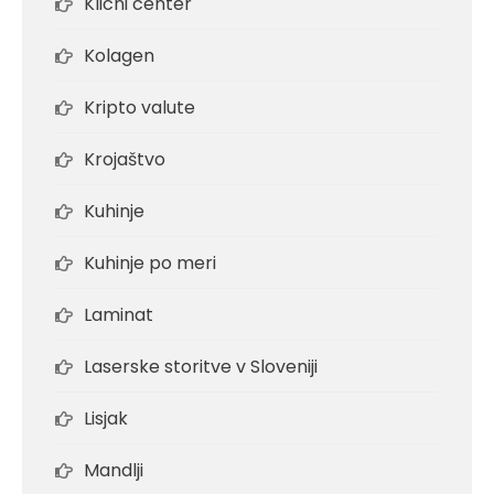
Klicni center
Kolagen
Kripto valute
Krojaštvo
Kuhinje
Kuhinje po meri
Laminat
Laserske storitve v Sloveniji
Lisjak
Mandlji