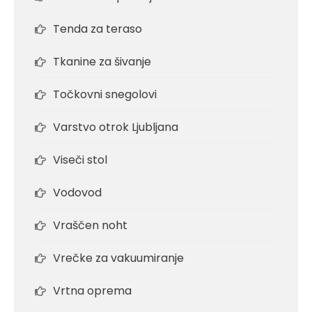
Tenda za teraso
Tkanine za šivanje
Točkovni snegolovi
Varstvo otrok Ljubljana
Viseči stol
Vodovod
Vraščen noht
Vrečke za vakuumiranje
Vrtna oprema