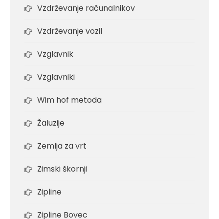
Vzdrževanje računalnikov
Vzdrževanje vozil
Vzglavnik
Vzglavniki
Wim hof metoda
Žaluzije
Zemlja za vrt
Zimski škornji
Zipline
Zipline Bovec