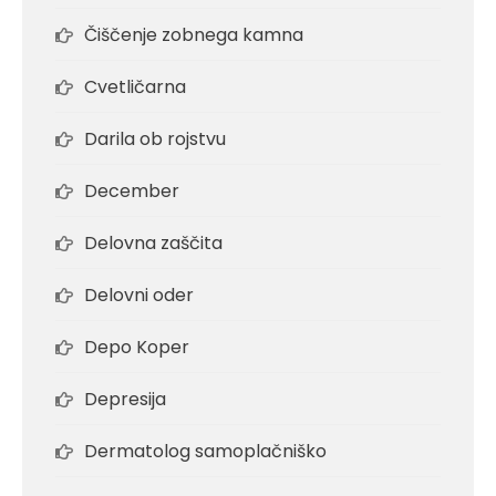
Čiščenje zobnega kamna
Cvetličarna
Darila ob rojstvu
December
Delovna zaščita
Delovni oder
Depo Koper
Depresija
Dermatolog samoplačniško