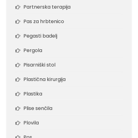
Partnerska terapija
Pas za hrbtenico
Pegasti badelj
Pergola
Pisarniški stol
Plastična kirurgija
Plastika
Plise senčila
Plovila
Pos