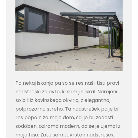
Po nekaj iskanja pa so se res našli tisti pravi
nadstreški za avto, ki sem jih iskal. Narejeni
so bili iz kovinskega okvirja, z elegantno,
polprozorno streho. Ta nadstrešek pa je bil
res popoln za mojo dom, saj je bil zadosti
sodoben, oziroma modern, da se je ujemal z
mojo hišo. Zato sem tovrsten nadstrešek