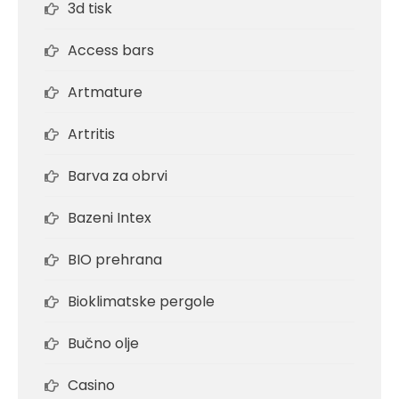
3d tisk
Access bars
Artmature
Artritis
Barva za obrvi
Bazeni Intex
BIO prehrana
Bioklimatske pergole
Bučno olje
Casino