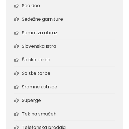
Sea doo
Sedežne garniture
Serum za obraz
Slovenska Istra
Šolska torba
Šolske torbe
Sramne ustnice
Superge
Tek na smučeh
Telefonska prodaja