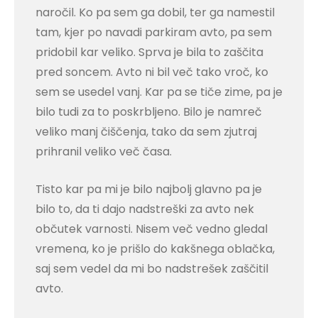
naročil. Ko pa sem ga dobil, ter ga namestil
tam, kjer po navadi parkiram avto, pa sem
pridobil kar veliko. Sprva je bila to zaščita
pred soncem. Avto ni bil več tako vroč, ko
sem se usedel vanj. Kar pa se tiče zime, pa je
bilo tudi za to poskrbljeno. Bilo je namreč
veliko manj čiščenja, tako da sem zjutraj
prihranil veliko več časa.
Tisto kar pa mi je bilo najbolj glavno pa je
bilo to, da ti dajo nadstreški za avto nek
občutek varnosti. Nisem več vedno gledal
vremena, ko je prišlo do kakšnega oblačka,
saj sem vedel da mi bo nadstrešek zaščitil
avto.