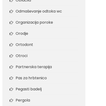
Oblačila
Odmaševanje odtoka wc
Organizacija poroke
Orodje
Ortodont
Otroci
Partnerska terapija
Pas za hrbtenico
Pegasti badelj
Pergola