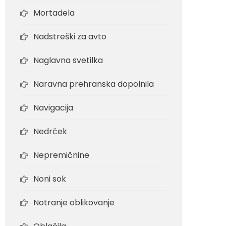
Mortadela
Nadstreški za avto
Naglavna svetilka
Naravna prehranska dopolnila
Navigacija
Nedrček
Nepremičnine
Noni sok
Notranje oblikovanje