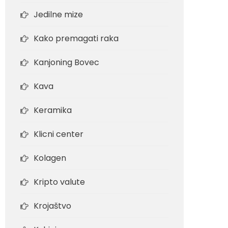
Jedilne mize
Kako premagati raka
Kanjoning Bovec
Kava
Keramika
Klicni center
Kolagen
Kripto valute
Krojaštvo