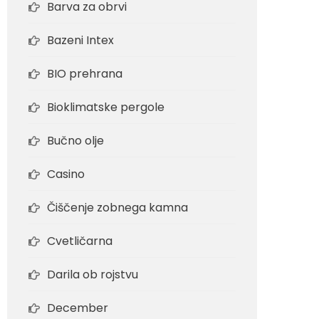
Barva za obrvi
Bazeni Intex
BIO prehrana
Bioklimatske pergole
Bučno olje
Casino
Čiščenje zobnega kamna
Cvetličarna
Darila ob rojstvu
December