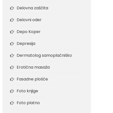
Delovna zaščita
Delovni oder
Depo Koper
Depresija
Dermatolog samoplačniško
Erotična masaža
Fasadne plošče
Foto knjige
Foto platno