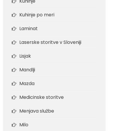
Kuhinje
Kuhinje po meri
Laminat
Laserske storitve v Sloveniji
Lisjak
Mandlji
Mazda
Medicinske storitve
Menjava službe
Milo