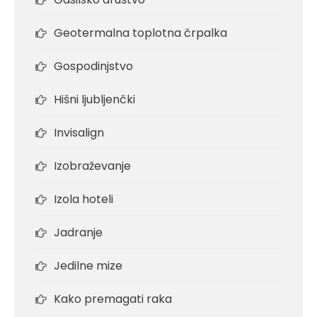
Geotermalna toplotna črpalka
Gospodinjstvo
Hišni ljubljenčki
Invisalign
Izobraževanje
Izola hoteli
Jadranje
Jedilne mize
Kako premagati raka