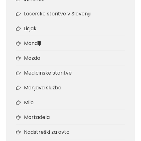
Laserske storitve v Sloveniji
Lisjak
Mandlji
Mazda
Medicinske storitve
Menjava službe
Milo
Mortadela
Nadstreški za avto