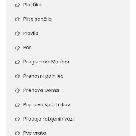
Plastika
Plise senčila
Plovila
Pos
Pregled oči Maribor
Prenosni polnilec
Prenova Doma
Priprave športnikov
Prodaja rabljenih vozil
Pvc vrata