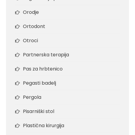
Orodje
Ortodont
Otroci
Partnerska terapija
Pas za hrbtenico
Pegasti badelj
Pergola
Pisarniški stol
Plastična kirurgija