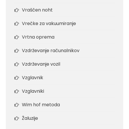
Vraščen noht
Vrečke za vakuumiranje
Vrtna oprema
Vzdrževanje računalnikov
Vzdrževanje vozil
Vzglavnik
Vzglavniki
Wim hof metoda
Žaluzije