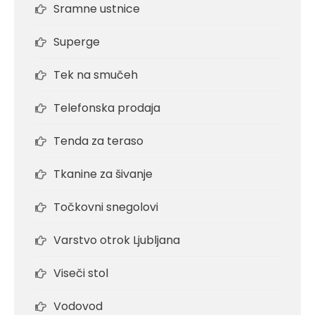
Sramne ustnice
Superge
Tek na smučeh
Telefonska prodaja
Tenda za teraso
Tkanine za šivanje
Točkovni snegolovi
Varstvo otrok Ljubljana
Viseči stol
Vodovod