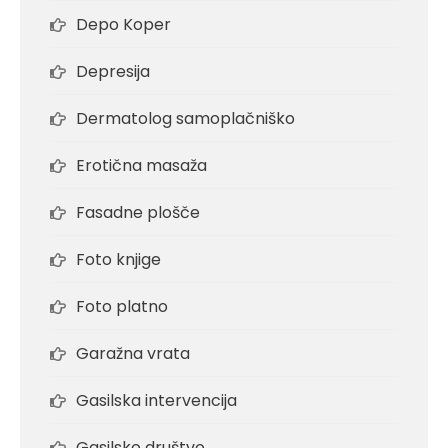
Depo Koper
Depresija
Dermatolog samoplačniško
Erotična masaža
Fasadne plošče
Foto knjige
Foto platno
Garažna vrata
Gasilska intervencija
Gasilsko društvo