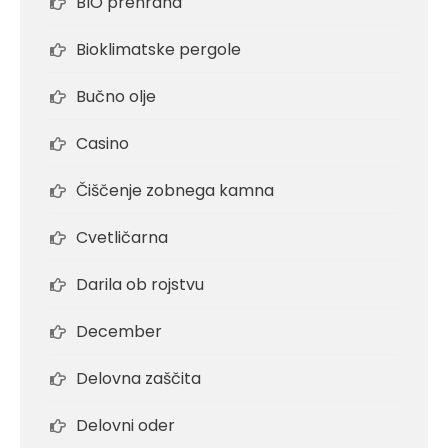
BIO prehrana
Bioklimatske pergole
Bučno olje
Casino
Čiščenje zobnega kamna
Cvetličarna
Darila ob rojstvu
December
Delovna zaščita
Delovni oder