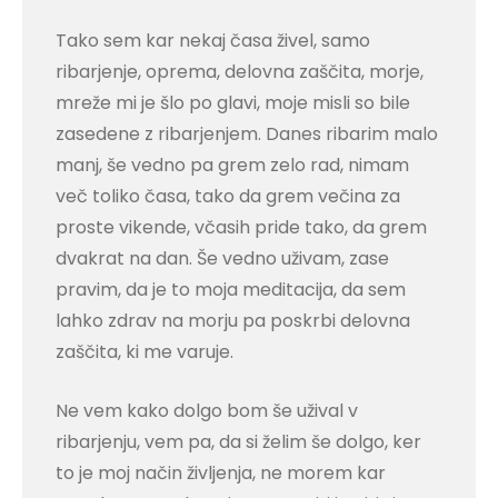
Tako sem kar nekaj časa živel, samo
ribarjenje, oprema, delovna zaščita, morje,
mreže mi je šlo po glavi, moje misli so bile
zasedene z ribarjenjem. Danes ribarim malo
manj, še vedno pa grem zelo rad, nimam
več toliko časa, tako da grem večina za
proste vikende, včasih pride tako, da grem
dvakrat na dan. Še vedno uživam, zase
pravim, da je to moja meditacija, da sem
lahko zdrav na morju pa poskrbi delovna
zaščita, ki me varuje.
Ne vem kako dolgo bom še užival v
ribarjenju, vem pa, da si želim še dolgo, ker
to je moj način življenja, ne morem kar