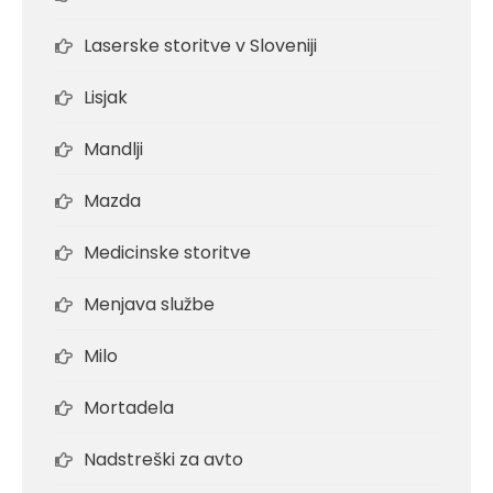
Laserske storitve v Sloveniji
Lisjak
Mandlji
Mazda
Medicinske storitve
Menjava službe
Milo
Mortadela
Nadstreški za avto