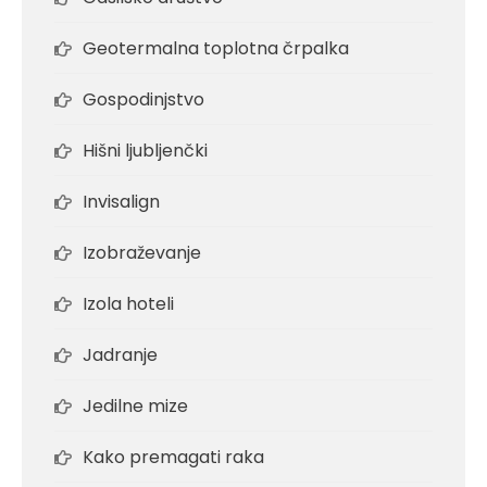
Geotermalna toplotna črpalka
Gospodinjstvo
Hišni ljubljenčki
Invisalign
Izobraževanje
Izola hoteli
Jadranje
Jedilne mize
Kako premagati raka