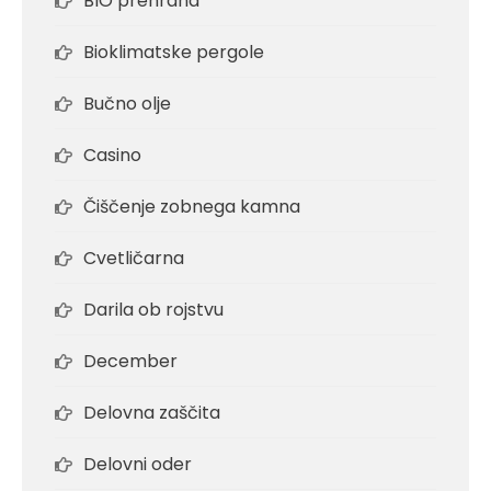
BIO prehrana
Bioklimatske pergole
Bučno olje
Casino
Čiščenje zobnega kamna
Cvetličarna
Darila ob rojstvu
December
Delovna zaščita
Delovni oder