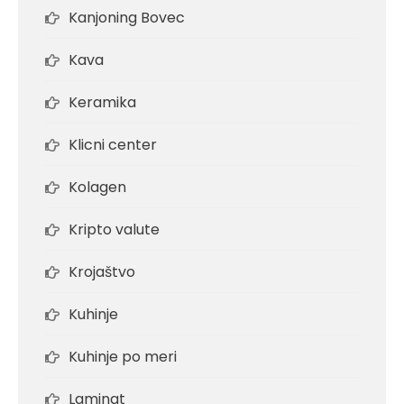
Kanjoning Bovec
Kava
Keramika
Klicni center
Kolagen
Kripto valute
Krojaštvo
Kuhinje
Kuhinje po meri
Laminat