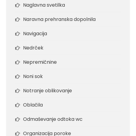
Naglavna svetilka
Naravna prehranska dopolnila
Navigacija
Nedrček
Nepremičnine
Noni sok
Notranje oblikovanje
Oblačila
Odmaševanje odtoka wc
Organizacija poroke