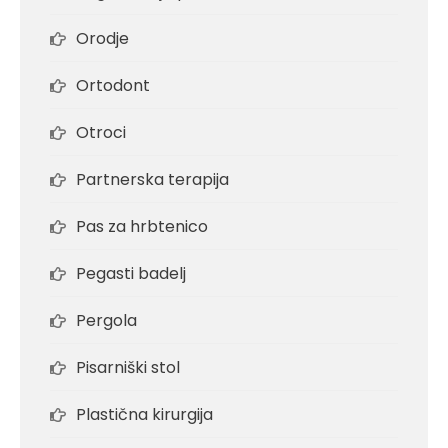
Orodje
Ortodont
Otroci
Partnerska terapija
Pas za hrbtenico
Pegasti badelj
Pergola
Pisarniški stol
Plastična kirurgija