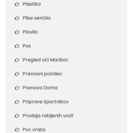
Plastika
Plise senčila
Plovila
Pos
Pregled oči Maribor
Prenosni polnilec
Prenova Doma
Priprave športnikov
Prodaja rabljenih vozil
Pvc vrata