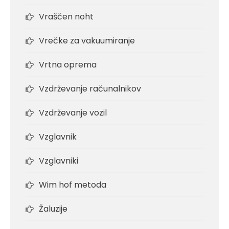
Vraščen noht
Vrečke za vakuumiranje
Vrtna oprema
Vzdrževanje računalnikov
Vzdrževanje vozil
Vzglavnik
Vzglavniki
Wim hof metoda
Žaluzije