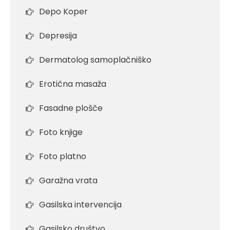
Depo Koper
Depresija
Dermatolog samoplačniško
Erotična masaža
Fasadne plošče
Foto knjige
Foto platno
Garažna vrata
Gasilska intervencija
Gasilsko društvo