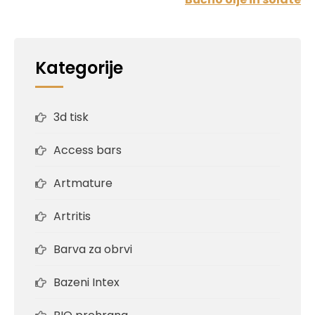
Kategorije
3d tisk
Access bars
Artmature
Artritis
Barva za obrvi
Bazeni Intex