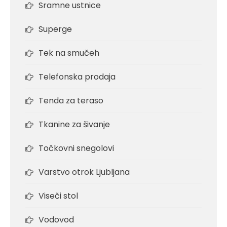
Sramne ustnice
Superge
Tek na smučeh
Telefonska prodaja
Tenda za teraso
Tkanine za šivanje
Točkovni snegolovi
Varstvo otrok Ljubljana
Viseči stol
Vodovod