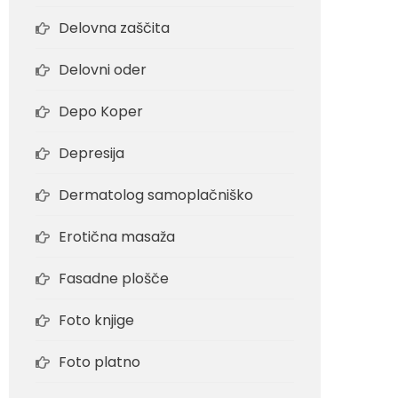
Delovna zaščita
Delovni oder
Depo Koper
Depresija
Dermatolog samoplačniško
Erotična masaža
Fasadne plošče
Foto knjige
Foto platno