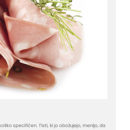
iko specifičen. Tisti, ki jo obožujejo, menijo, da