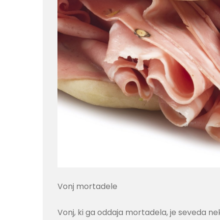
Vonj mortadele
Vonj, ki ga oddaja mortadela, je seveda nekol