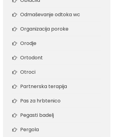
Oblačila
Odmaševanje odtoka wc
Organizacija poroke
Orodje
Ortodont
Otroci
Partnerska terapija
Pas za hrbtenico
Pegasti badelj
Pergola