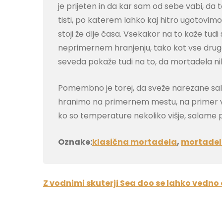
je prijeten in da kar sam od sebe vabi, da 
tisti, po katerem lahko kaj hitro ugotovim
stoji že dlje časa. Vsekakor na to kaže tud
neprimernem hranjenju, tako kot vse druge
seveda pokaže tudi na to, da mortadela nik
Pomembno je torej, da sveže narezane sal
hranimo na primernem mestu, na primer v hl
ko so temperature nekoliko višje, salame pa
Oznake:
klasična mortadela
,
mortade
Navigacija
Z vodnimi skuterji Sea doo se lahko vedno
prispevka