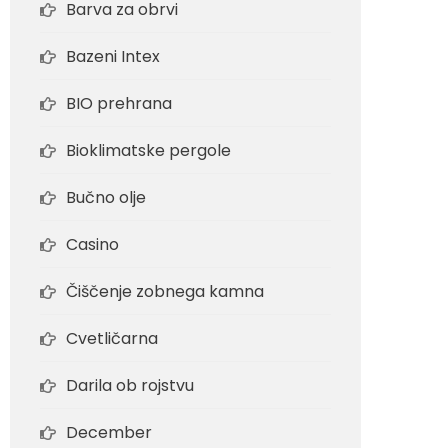
Barva za obrvi
Bazeni Intex
BIO prehrana
Bioklimatske pergole
Bučno olje
Casino
Čiščenje zobnega kamna
Cvetličarna
Darila ob rojstvu
December