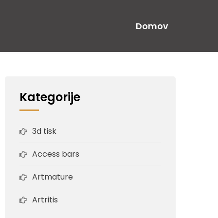
Domov
Kategorije
3d tisk
Access bars
Artmature
Artritis