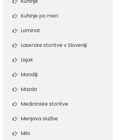
Kuhinje
Kuhinje po meri
Laminat
Laserske storitve v Sloveniji
Lisjak
Mandlji
Mazda
Medicinske storitve
Menjava službe
Milo