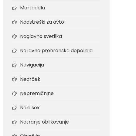
Mortadela
Nadstreški za avto
Naglavna svetilka
Naravna prehranska dopolnila
Navigacija
Nedrček
Nepremičnine
Noni sok
Notranje oblikovanje