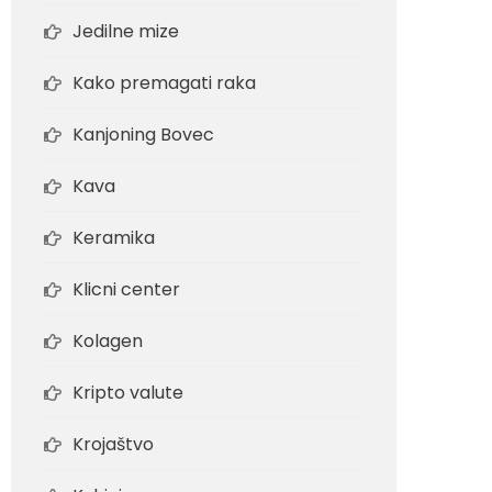
Jedilne mize
Kako premagati raka
Kanjoning Bovec
Kava
Keramika
Klicni center
Kolagen
Kripto valute
Krojaštvo