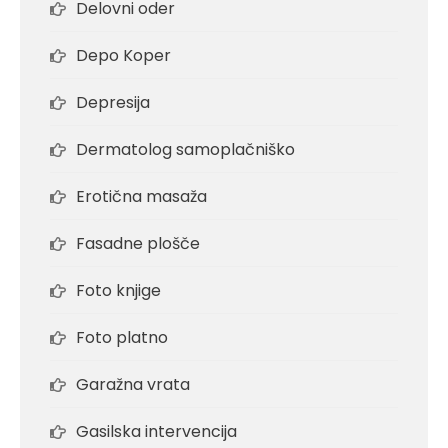
Delovni oder
Depo Koper
Depresija
Dermatolog samoplačniško
Erotična masaža
Fasadne plošče
Foto knjige
Foto platno
Garažna vrata
Gasilska intervencija