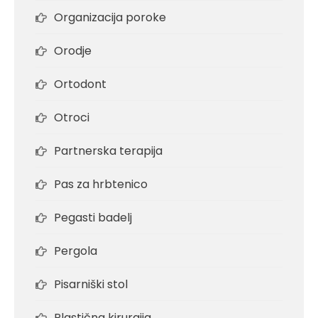
Organizacija poroke
Orodje
Ortodont
Otroci
Partnerska terapija
Pas za hrbtenico
Pegasti badelj
Pergola
Pisarniški stol
Plastična kirurgija