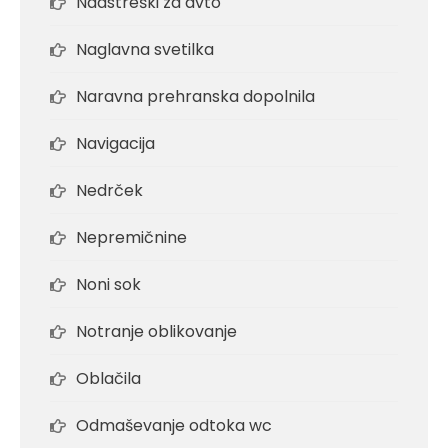
Nadstreški za avto
Naglavna svetilka
Naravna prehranska dopolnila
Navigacija
Nedrček
Nepremičnine
Noni sok
Notranje oblikovanje
Oblačila
Odmaševanje odtoka wc