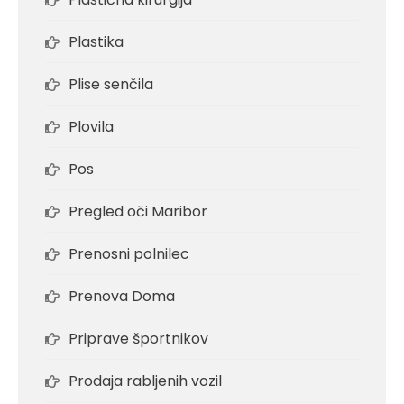
Plastika
Plise senčila
Plovila
Pos
Pregled oči Maribor
Prenosni polnilec
Prenova Doma
Priprave športnikov
Prodaja rabljenih vozil