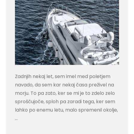
Zadnjih nekaj let, sem imel med poletjem
navado, da sem kar nekaj časa preživel na
morju. To pa zato, ker se mi je to zdelo zelo
sproščujoče, sploh pa zaradi tega, ker sem
lahko po enemu letu, malo spremenil okolje,
…