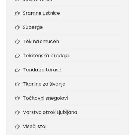
Sramne ustnice
Superge
Tek na smučeh
Telefonska prodaja
Tenda za teraso
Tkanine za šivanje
Točkovni snegolovi
Varstvo otrok Ljubljana
Viseči stol