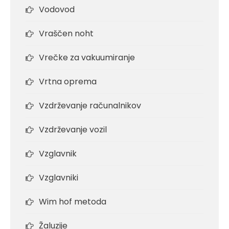
Vodovod
Vraščen noht
Vrečke za vakuumiranje
Vrtna oprema
Vzdrževanje računalnikov
Vzdrževanje vozil
Vzglavnik
Vzglavniki
Wim hof metoda
Žaluzije