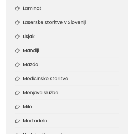
Laminat
Laserske storitve v Sloveniji
Lisjak
Mandlji
Mazda
Medicinske storitve
Menjava službe
Milo
Mortadela