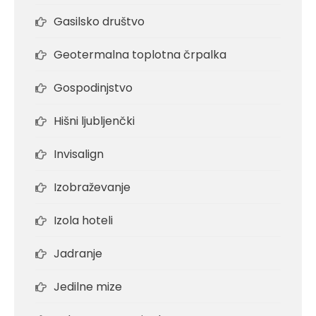
Gasilsko društvo
Geotermalna toplotna črpalka
Gospodinjstvo
Hišni ljubljenčki
Invisalign
Izobraževanje
Izola hoteli
Jadranje
Jedilne mize