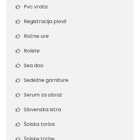
Pvc vrata
Registracija plovil
Ročne ure
Rolete
Sea doo
Sedežne garniture
Serum za obraz
Slovenska Istra
Šolska torba
Šolske torbe