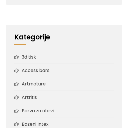
Kategorije
3d tisk
Access bars
Artmature
Artritis
Barva za obrvi
Bazeni Intex