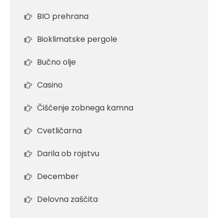
BIO prehrana
Bioklimatske pergole
Bučno olje
Casino
Čiščenje zobnega kamna
Cvetličarna
Darila ob rojstvu
December
Delovna zaščita