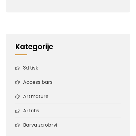
Kategorije
3d tisk
Access bars
Artmature
Artritis
Barva za obrvi