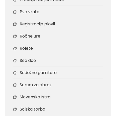
Pvc vrata
Registracija plovil
Ročne ure
Rolete
Sea doo
Sedežne garniture
Serum za obraz
Slovenska Istra
Šolska torba