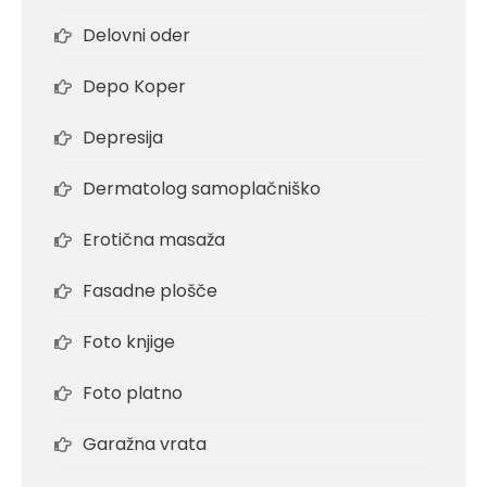
Delovni oder
Depo Koper
Depresija
Dermatolog samoplačniško
Erotična masaža
Fasadne plošče
Foto knjige
Foto platno
Garažna vrata