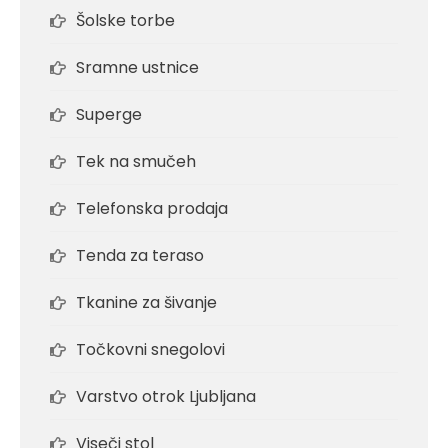
Šolske torbe
Sramne ustnice
Superge
Tek na smučeh
Telefonska prodaja
Tenda za teraso
Tkanine za šivanje
Točkovni snegolovi
Varstvo otrok Ljubljana
Viseči stol