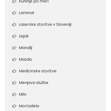
Kuhinje po meri
Laminat
Laserske storitve v Sloveniji
Lisjak
Mandlji
Mazda
Medicinske storitve
Menjava službe
Milo
Mortadela