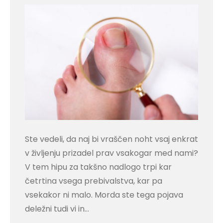
Ste vedeli, da naj bi vraščen noht vsaj enkrat
v življenju prizadel prav vsakogar med nami?
V tem hipu za takšno nadlogo trpi kar
četrtina vsega prebivalstva, kar pa
vsekakor ni malo. Morda ste tega pojava
deležni tudi vi in…