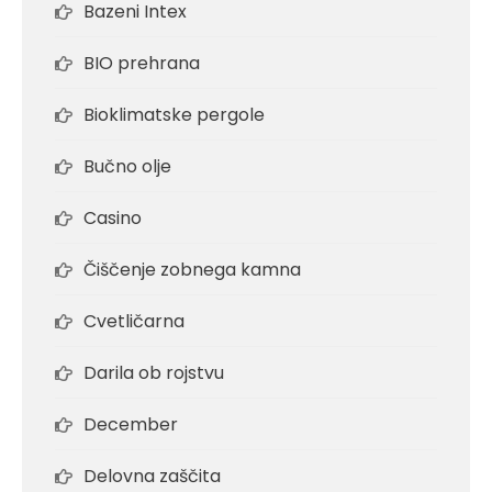
Bazeni Intex
BIO prehrana
Bioklimatske pergole
Bučno olje
Casino
Čiščenje zobnega kamna
Cvetličarna
Darila ob rojstvu
December
Delovna zaščita