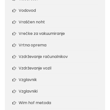
Vodovod
Vraščen noht
Vrečke za vakuumiranje
Vrtna oprema
Vzdrževanje računalnikov
Vzdrževanje vozil
Vzglavnik
Vzglavniki
Wim hof metoda