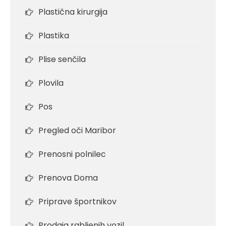
Plastična kirurgija
Plastika
Plise senčila
Plovila
Pos
Pregled oči Maribor
Prenosni polnilec
Prenova Doma
Priprave športnikov
Prodaja rabljenih vozil