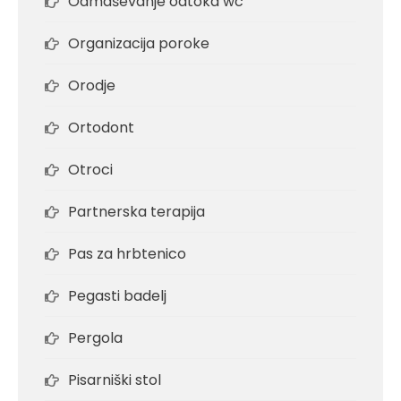
Odmaševanje odtoka wc
Organizacija poroke
Orodje
Ortodont
Otroci
Partnerska terapija
Pas za hrbtenico
Pegasti badelj
Pergola
Pisarniški stol