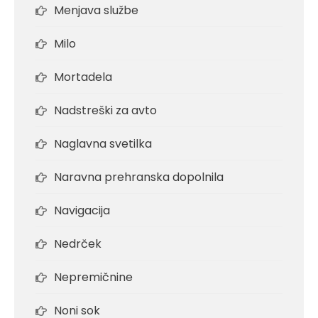
Menjava službe
Milo
Mortadela
Nadstreški za avto
Naglavna svetilka
Naravna prehranska dopolnila
Navigacija
Nedrček
Nepremičnine
Noni sok