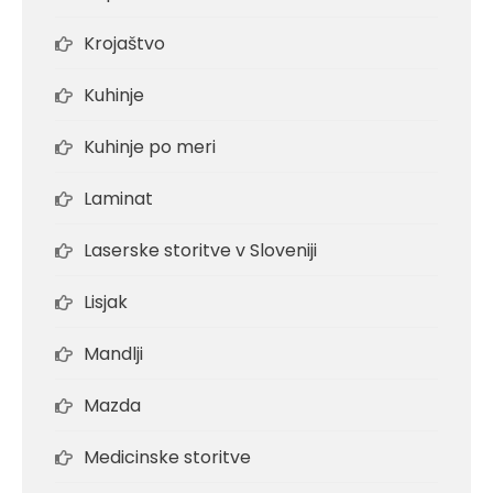
Krojaštvo
Kuhinje
Kuhinje po meri
Laminat
Laserske storitve v Sloveniji
Lisjak
Mandlji
Mazda
Medicinske storitve