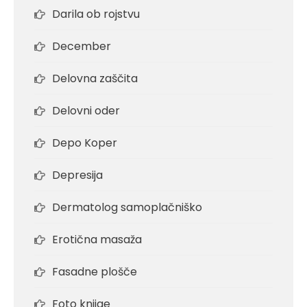
Darila ob rojstvu
December
Delovna zaščita
Delovni oder
Depo Koper
Depresija
Dermatolog samoplačniško
Erotična masaža
Fasadne plošče
Foto knjige