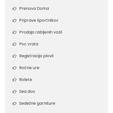
Prenova Doma
Priprave športnikov
Prodaja rabljenih vozil
Pvc vrata
Registracija plovil
Ročne ure
Rolete
Sea doo
Sedežne garniture