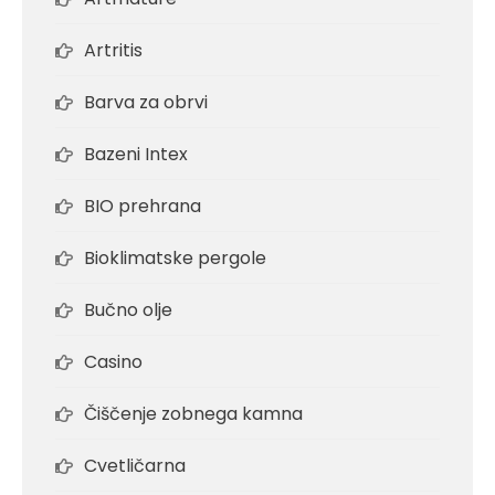
Artritis
Barva za obrvi
Bazeni Intex
BIO prehrana
Bioklimatske pergole
Bučno olje
Casino
Čiščenje zobnega kamna
Cvetličarna