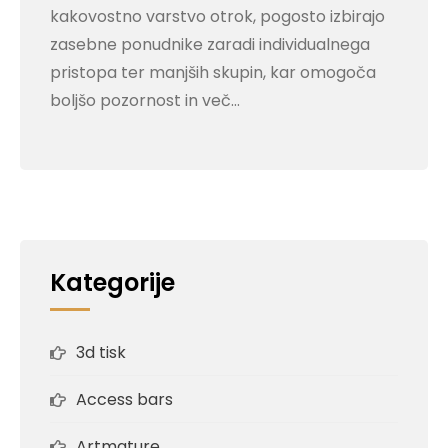
kakovostno varstvo otrok, pogosto izbirajo
zasebne ponudnike zaradi individualnega
pristopa ter manjših skupin, kar omogoča
boljšo pozornost in več…
Kategorije
3d tisk
Access bars
Artmature