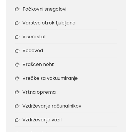
Točkovni snegolovi
Varstvo otrok Ljubljana
Viseči stol
Vodovod
Vraščen noht
Vrečke za vakuumiranje
Vrtna oprema
Vzdrževanje računalnikov
Vzdrževanje vozil