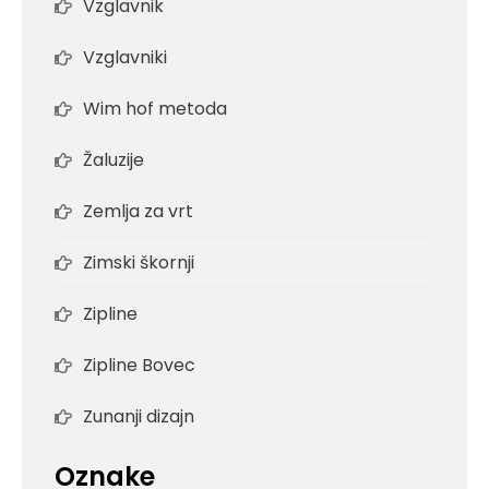
Vzglavnik
Vzglavniki
Wim hof metoda
Žaluzije
Zemlja za vrt
Zimski škornji
Zipline
Zipline Bovec
Zunanji dizajn
Oznake