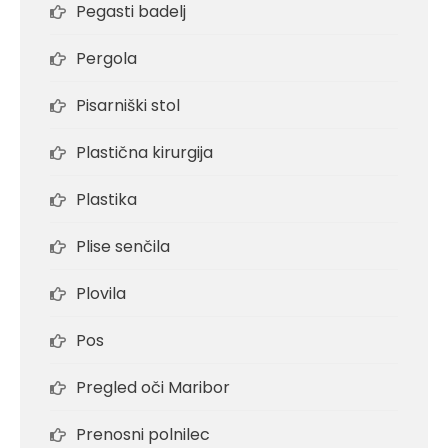
Pegasti badelj
Pergola
Pisarniški stol
Plastična kirurgija
Plastika
Plise senčila
Plovila
Pos
Pregled oči Maribor
Prenosni polnilec