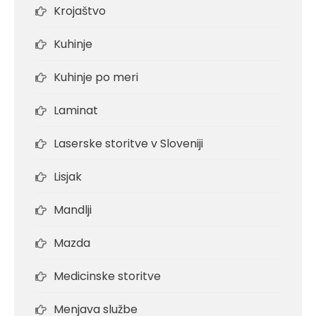
Krojaštvo
Kuhinje
Kuhinje po meri
Laminat
Laserske storitve v Sloveniji
Lisjak
Mandlji
Mazda
Medicinske storitve
Menjava službe