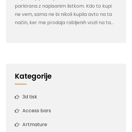
parkirana z napisanim listkom. Kdo to kupi
ne vem, sama ne bi nikoli kupila avto na ta
način, ker me prodaja rabljenih vozil na ta…
Kategorije
3d tisk
Access bars
Artmature