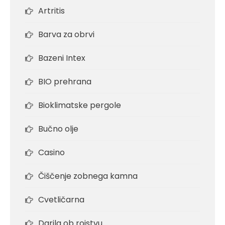
Artritis
Barva za obrvi
Bazeni Intex
BIO prehrana
Bioklimatske pergole
Bučno olje
Casino
Čiščenje zobnega kamna
Cvetličarna
Darila ob rojstvu