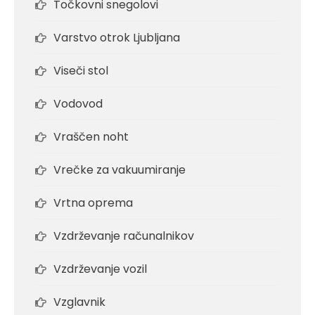
Točkovni snegolovi
Varstvo otrok Ljubljana
Viseči stol
Vodovod
Vraščen noht
Vrečke za vakuumiranje
Vrtna oprema
Vzdrževanje računalnikov
Vzdrževanje vozil
Vzglavnik