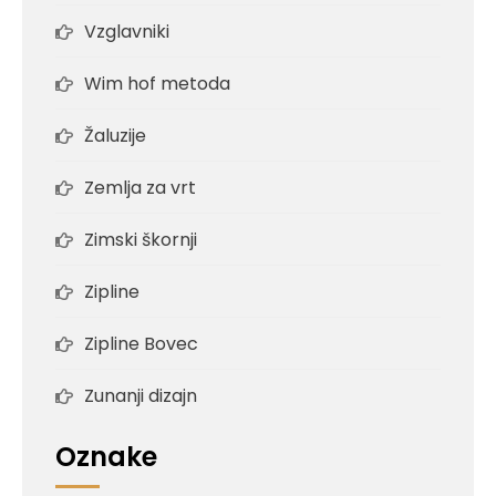
Vzglavniki
Wim hof metoda
Žaluzije
Zemlja za vrt
Zimski škornji
Zipline
Zipline Bovec
Zunanji dizajn
Oznake