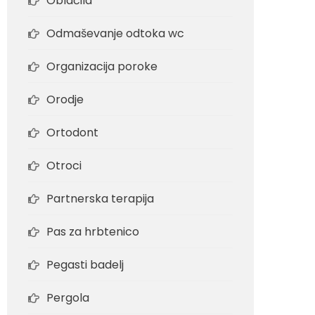
Oblačila
Odmaševanje odtoka wc
Organizacija poroke
Orodje
Ortodont
Otroci
Partnerska terapija
Pas za hrbtenico
Pegasti badelj
Pergola