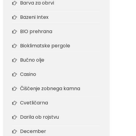
Barva za obrvi
Bazeni Intex
BIO prehrana
Bioklimatske pergole
Bučno olje
Casino
Čiščenje zobnega kamna
Cvetličarna
Darila ob rojstvu
December