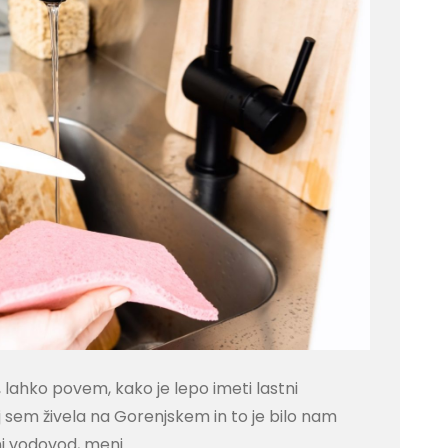
, lahko povem, kako je lepo imeti lastni
j sem živela na Gorenjskem in to je bilo nam
ni vodovod, meni…