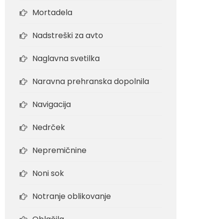
Mortadela
Nadstreški za avto
Naglavna svetilka
Naravna prehranska dopolnila
Navigacija
Nedrček
Nepremičnine
Noni sok
Notranje oblikovanje