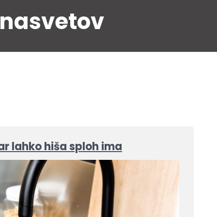
 nasvetov
ar lahko hiša sploh ima