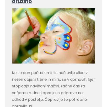
družino
Ko se dan počasi umiri in noč ovije ulice v
nežen objem tišine in miru, se v domovih, kjer
stopicajo navihani malčki, začne čas za
večerno rutino kopanja in priprave na
odhod v posteljo. Čeprav je to potrebno
opravilo, ni…