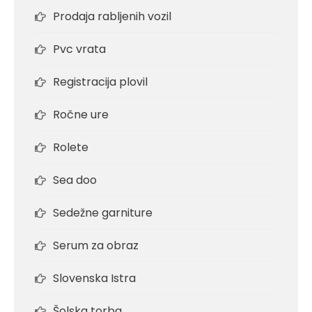
Prodaja rabljenih vozil
Pvc vrata
Registracija plovil
Ročne ure
Rolete
Sea doo
Sedežne garniture
Serum za obraz
Slovenska Istra
Šolska torba