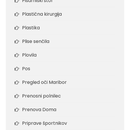
Pisarniški stol
Plastična kirurgija
Plastika
Plise senčila
Plovila
Pos
Pregled oči Maribor
Prenosni polnilec
Prenova Doma
Priprave športnikov