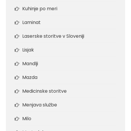
Kuhinje po meri
Laminat
Laserske storitve v Sloveniji
Lisjak
Mandlji
Mazda
Medicinske storitve
Menjava službe
Milo