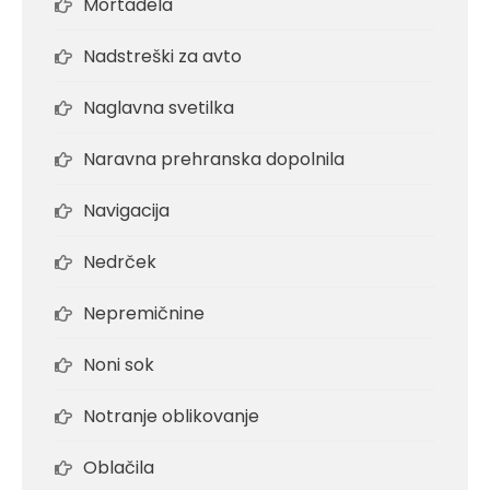
Mortadela
Nadstreški za avto
Naglavna svetilka
Naravna prehranska dopolnila
Navigacija
Nedrček
Nepremičnine
Noni sok
Notranje oblikovanje
Oblačila