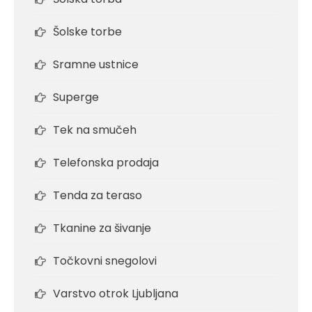
Šolske torbe
Sramne ustnice
Superge
Tek na smučeh
Telefonska prodaja
Tenda za teraso
Tkanine za šivanje
Točkovni snegolovi
Varstvo otrok Ljubljana