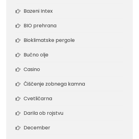
Bazeni Intex
BIO prehrana
Bioklimatske pergole
Bučno olje
Casino
Čiščenje zobnega kamna
Cvetličarna
Darila ob rojstvu
December