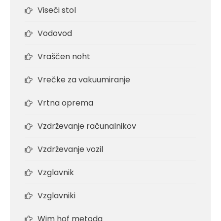
Viseči stol
Vodovod
Vraščen noht
Vrečke za vakuumiranje
Vrtna oprema
Vzdrževanje računalnikov
Vzdrževanje vozil
Vzglavnik
Vzglavniki
Wim hof metoda