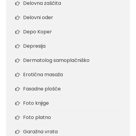
Delovna zaščita
Delovni oder
Depo Koper
Depresija
Dermatolog samoplačniško
Erotična masaža
Fasadne plošče
Foto knjige
Foto platno
Garažna vrata