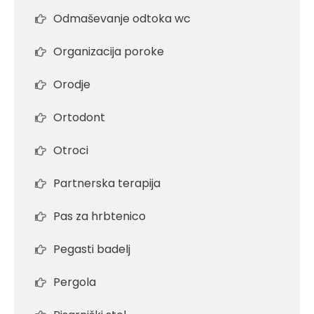
Odmaševanje odtoka wc
Organizacija poroke
Orodje
Ortodont
Otroci
Partnerska terapija
Pas za hrbtenico
Pegasti badelj
Pergola