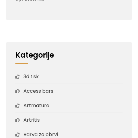
Kategorije
3d tisk
Access bars
Artmature
Artritis
Barva za obrvi