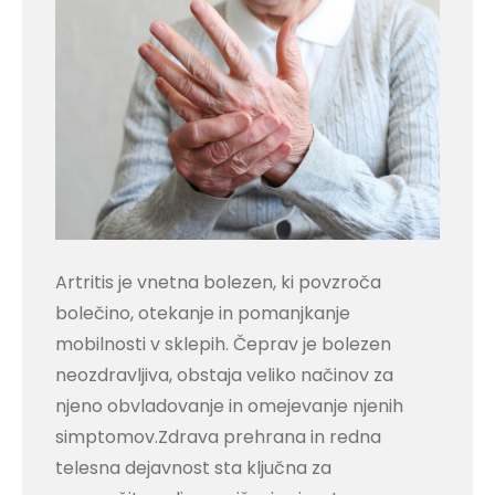
Artritis je vnetna bolezen, ki povzroča
bolečino, otekanje in pomanjkanje
mobilnosti v sklepih. Čeprav je bolezen
neozdravljiva, obstaja veliko načinov za
njeno obvladovanje in omejevanje njenih
simptomov.Zdrava prehrana in redna
telesna dejavnost sta ključna za