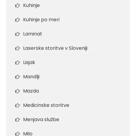
Kuhinje
Kuhinje po meri
Laminat
Laserske storitve v Sloveniji
Lisjak
Mandlji
Mazda
Medicinske storitve
Menjava službe
Milo