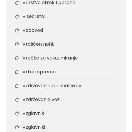
Varstvo otrok Ljubljana
Viseči stol
Vodovod
Vraščen noht
Vrečke za vakuumiranje
Vrtna oprema
Vzdrževanje računalnikov
Vzdrževanje vozil
Vzglavnik
Vzglavniki