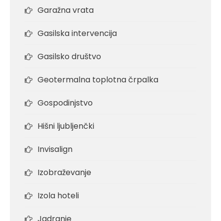
Garažna vrata
Gasilska intervencija
Gasilsko društvo
Geotermalna toplotna črpalka
Gospodinjstvo
Hišni ljubljenčki
Invisalign
Izobraževanje
Izola hoteli
Jadranje