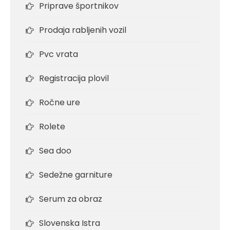
Priprave športnikov
Prodaja rabljenih vozil
Pvc vrata
Registracija plovil
Ročne ure
Rolete
Sea doo
Sedežne garniture
Serum za obraz
Slovenska Istra