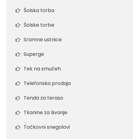
Šolska torba
Šolske torbe
Sramne ustnice
Superge
Tek na smučeh
Telefonska prodaja
Tenda za teraso
Tkanine za šivanje
Točkovni snegolovi