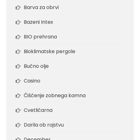
Barva za obrvi
Bazeni Intex
BIO prehrana
Bioklimatske pergole
Bučno olje
Casino
Čiščenje zobnega kamna
Cvetličarna
Darila ob rojstvu
December