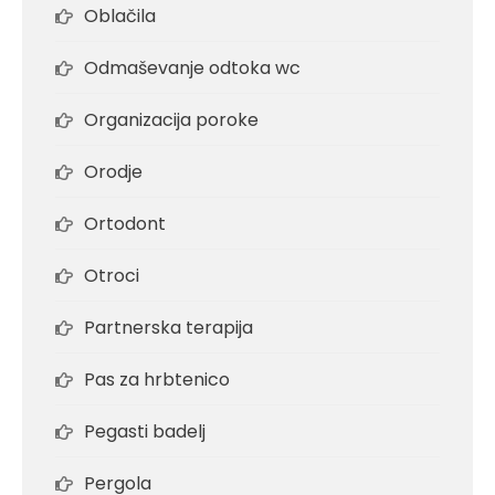
Oblačila
Odmaševanje odtoka wc
Organizacija poroke
Orodje
Ortodont
Otroci
Partnerska terapija
Pas za hrbtenico
Pegasti badelj
Pergola