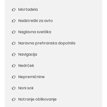
Mortadela
Nadstreški za avto
Naglavna svetilka
Naravna prehranska dopolnila
Navigacija
Nedrček
Nepremičnine
Noni sok
Notranje oblikovanje