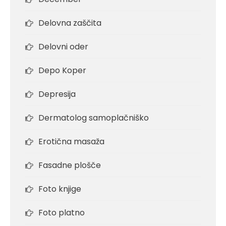
Delovna zaščita
Delovni oder
Depo Koper
Depresija
Dermatolog samoplačniško
Erotična masaža
Fasadne plošče
Foto knjige
Foto platno