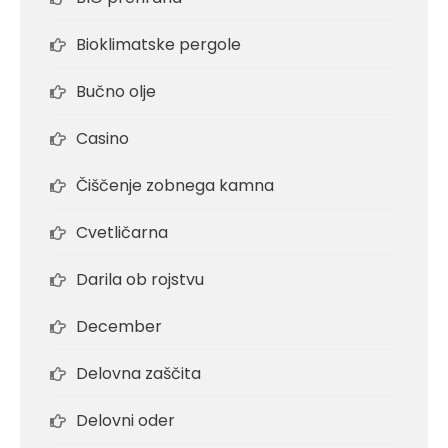
Bioklimatske pergole
Bučno olje
Casino
Čiščenje zobnega kamna
Cvetličarna
Darila ob rojstvu
December
Delovna zaščita
Delovni oder