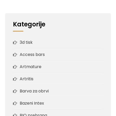
Kategorije
3d tisk
Access bars
Artmature
Artritis
Barva za obrvi
Bazeni Intex
BIO prehrana