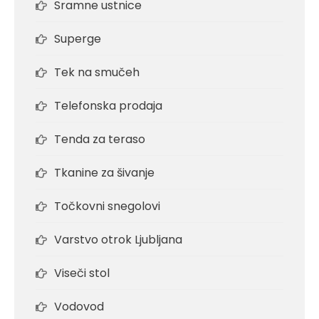
Sramne ustnice
Superge
Tek na smučeh
Telefonska prodaja
Tenda za teraso
Tkanine za šivanje
Točkovni snegolovi
Varstvo otrok Ljubljana
Viseči stol
Vodovod