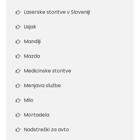
Laserske storitve v Sloveniji
Lisjak
Mandlji
Mazda
Medicinske storitve
Menjava službe
Milo
Mortadela
Nadstreški za avto