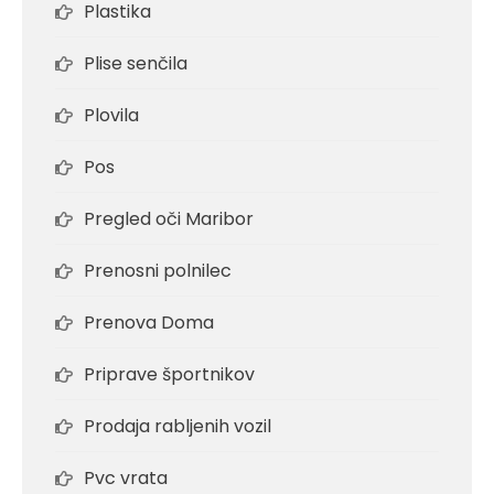
Plastika
Plise senčila
Plovila
Pos
Pregled oči Maribor
Prenosni polnilec
Prenova Doma
Priprave športnikov
Prodaja rabljenih vozil
Pvc vrata