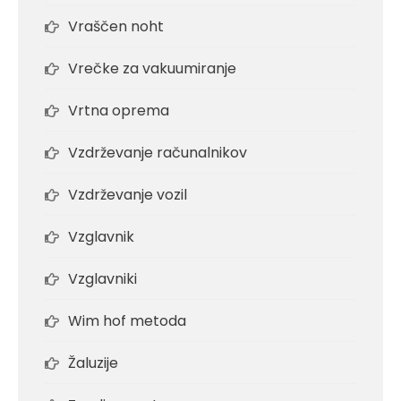
Vraščen noht
Vrečke za vakuumiranje
Vrtna oprema
Vzdrževanje računalnikov
Vzdrževanje vozil
Vzglavnik
Vzglavniki
Wim hof metoda
Žaluzije