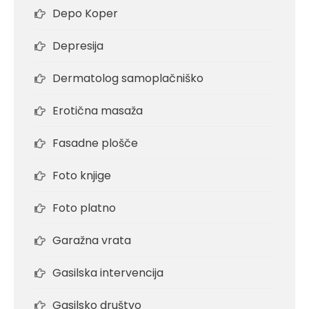
Depo Koper
Depresija
Dermatolog samoplačniško
Erotična masaža
Fasadne plošče
Foto knjige
Foto platno
Garažna vrata
Gasilska intervencija
Gasilsko društvo