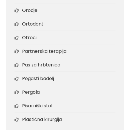
Orodje
Ortodont
Otroci
Partnerska terapija
Pas za hrbtenico
Pegasti badelj
Pergola
Pisarniški stol
Plastična kirurgija