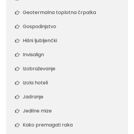
Geotermalna toplotna črpalka
Gospodinjstvo
Hišni ljubljenčki
Invisalign
Izobraževanje
Izola hoteli
Jadranje
Jedilne mize
Kako premagati raka