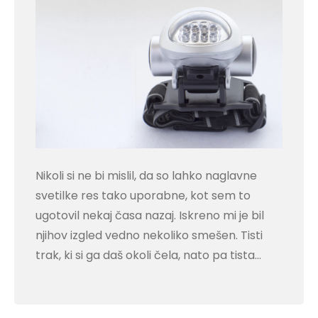
Nikoli si ne bi mislil, da so lahko naglavne
svetilke res tako uporabne, kot sem to
ugotovil nekaj časa nazaj. Iskreno mi je bil
njihov izgled vedno nekoliko smešen. Tisti
trak, ki si ga daš okoli čela, nato pa tista…