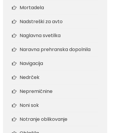
Mortadela
Nadstreški za avto
Naglavna svetilka
Naravna prehranska dopolnila
Navigacija
Nedrček
Nepremičnine
Noni sok
Notranje oblikovanje