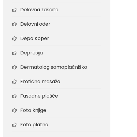
Delovna zaščita
Delovni oder
Depo Koper
Depresija
Dermatolog samoplačniško
Erotična masaža
Fasadne plošče
Foto knjige
Foto platno