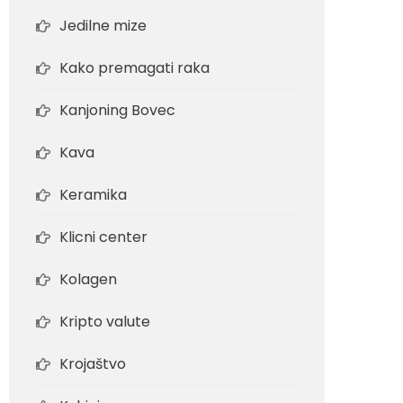
Jedilne mize
Kako premagati raka
Kanjoning Bovec
Kava
Keramika
Klicni center
Kolagen
Kripto valute
Krojaštvo