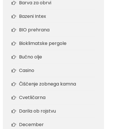
Barva za obrvi
Bazeni Intex
BIO prehrana
Bioklimatske pergole
Bučno olje
Casino
Čiščenje zobnega kamna
Cvetličarna
Darila ob rojstvu
December