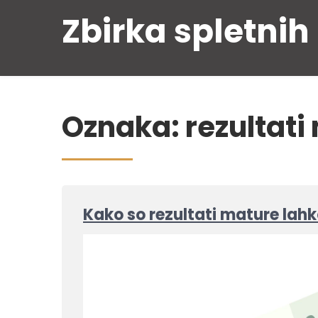
Skip
Zbirka spletnih
to
content
Oznaka:
rezultati
Kako so rezultati mature lahk