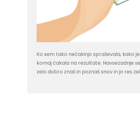
Ko sem tako nečakinjo spraševala, kako je
komaj čakala na rezultate. Navsezadnje se p
zelo dobro znaš in poznaš snov in jo res z