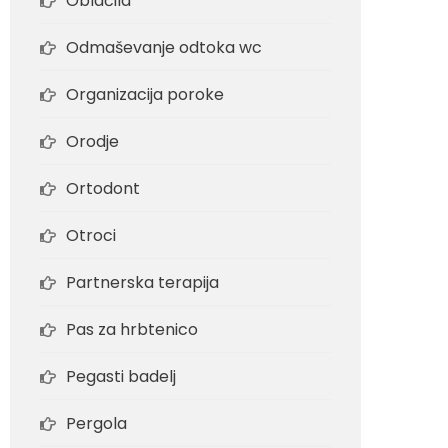
Oblačila
Odmaševanje odtoka wc
Organizacija poroke
Orodje
Ortodont
Otroci
Partnerska terapija
Pas za hrbtenico
Pegasti badelj
Pergola