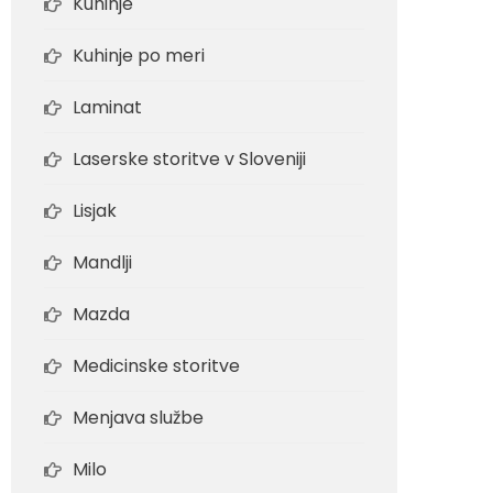
Kuhinje
Kuhinje po meri
Laminat
Laserske storitve v Sloveniji
Lisjak
Mandlji
Mazda
Medicinske storitve
Menjava službe
Milo