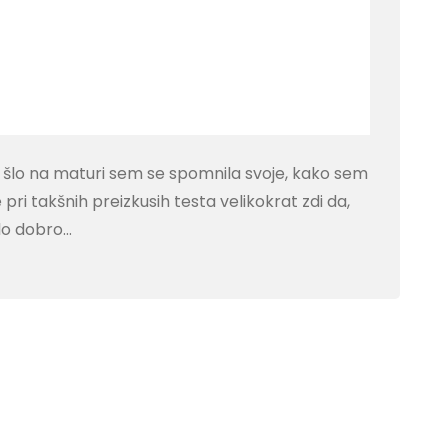
 šlo na maturi sem se spomnila svoje, kako sem
ri takšnih preizkusih testa velikokrat zdi da,
elo dobro…