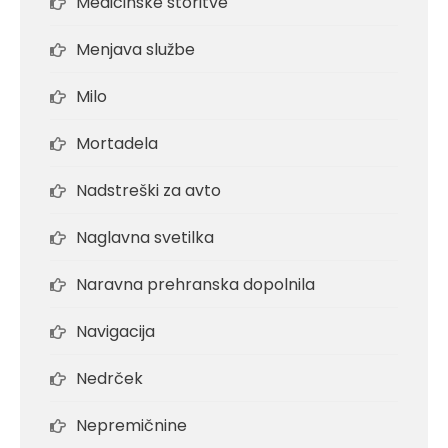
Medicinske storitve
Menjava službe
Milo
Mortadela
Nadstreški za avto
Naglavna svetilka
Naravna prehranska dopolnila
Navigacija
Nedrček
Nepremičnine