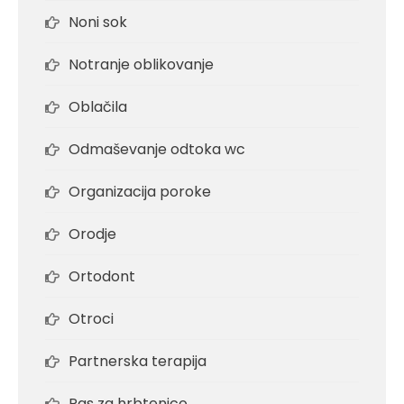
Noni sok
Notranje oblikovanje
Oblačila
Odmaševanje odtoka wc
Organizacija poroke
Orodje
Ortodont
Otroci
Partnerska terapija
Pas za hrbtenico