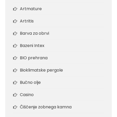
Artmature
Artritis
Barva za obrvi
Bazeni Intex
BIO prehrana
Bioklimatske pergole
Bučno olje
Casino
Čiščenje zobnega kamna