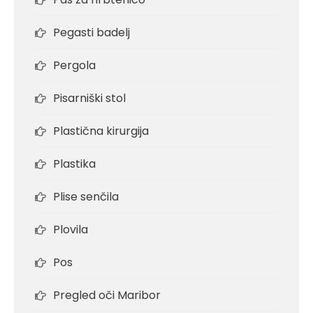
Pegasti badelj
Pergola
Pisarniški stol
Plastična kirurgija
Plastika
Plise senčila
Plovila
Pos
Pregled oči Maribor