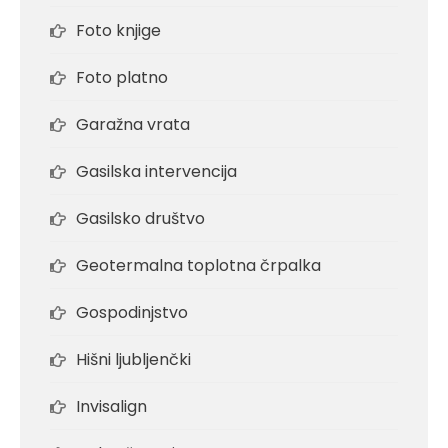
Foto knjige
Foto platno
Garažna vrata
Gasilska intervencija
Gasilsko društvo
Geotermalna toplotna črpalka
Gospodinjstvo
Hišni ljubljenčki
Invisalign