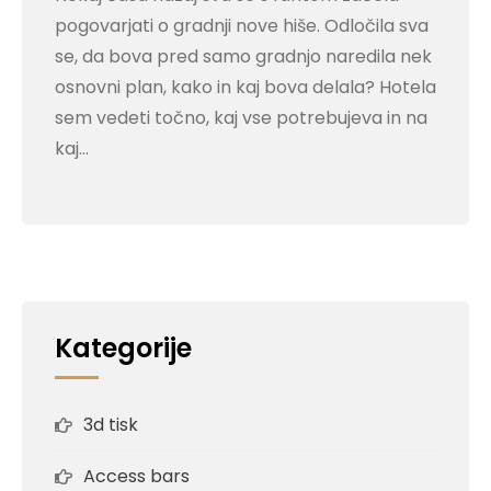
pogovarjati o gradnji nove hiše. Odločila sva
se, da bova pred samo gradnjo naredila nek
osnovni plan, kako in kaj bova delala? Hotela
sem vedeti točno, kaj vse potrebujeva in na
kaj…
Kategorije
3d tisk
Access bars