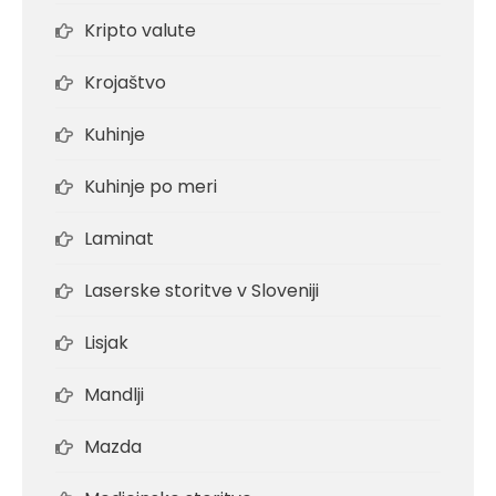
Kripto valute
Krojaštvo
Kuhinje
Kuhinje po meri
Laminat
Laserske storitve v Sloveniji
Lisjak
Mandlji
Mazda