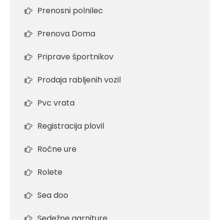
Prenosni polnilec
Prenova Doma
Priprave športnikov
Prodaja rabljenih vozil
Pvc vrata
Registracija plovil
Ročne ure
Rolete
Sea doo
Sedežne garniture