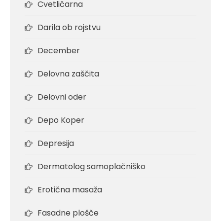
Cvetličarna
Darila ob rojstvu
December
Delovna zaščita
Delovni oder
Depo Koper
Depresija
Dermatolog samoplačniško
Erotična masaža
Fasadne plošče