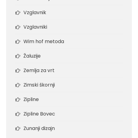
Vzglavnik
Vzglavniki
Wim hof metoda
Žaluzije
Zemlja za vrt
Zimski škornji
Zipline
Zipline Bovec
Zunanji dizajn