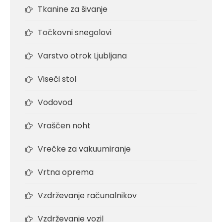
Tkanine za šivanje
Točkovni snegolovi
Varstvo otrok Ljubljana
Viseči stol
Vodovod
Vraščen noht
Vrečke za vakuumiranje
Vrtna oprema
Vzdrževanje računalnikov
Vzdrževanje vozil