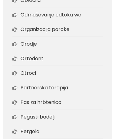
Oblačila
Odmaševanje odtoka wc
Organizacija poroke
Orodje
Ortodont
Otroci
Partnerska terapija
Pas za hrbtenico
Pegasti badelj
Pergola