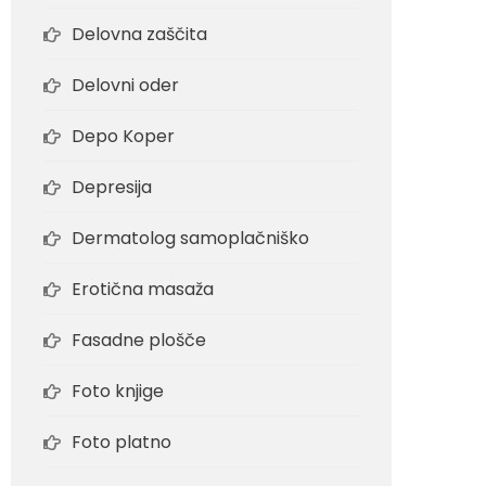
Delovna zaščita
Delovni oder
Depo Koper
Depresija
Dermatolog samoplačniško
Erotična masaža
Fasadne plošče
Foto knjige
Foto platno