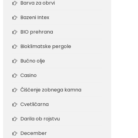
Barva za obrvi
Bazeni Intex
BIO prehrana
Bioklimatske pergole
Bučno olje
Casino
Čiščenje zobnega kamna
Cvetličarna
Darila ob rojstvu
December