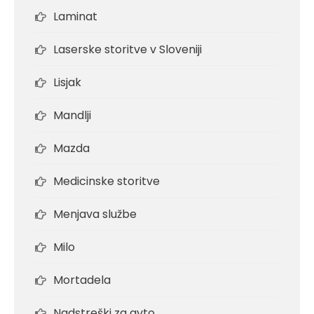
Laminat
Laserske storitve v Sloveniji
Lisjak
Mandlji
Mazda
Medicinske storitve
Menjava službe
Milo
Mortadela
Nadstreški za avto