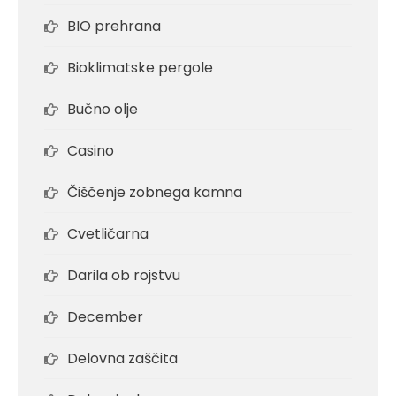
BIO prehrana
Bioklimatske pergole
Bučno olje
Casino
Čiščenje zobnega kamna
Cvetličarna
Darila ob rojstvu
December
Delovna zaščita