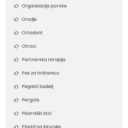
Organizacija poroke
Orodje
Ortodont
Otroci
Partnerska terapija
Pas za hrbtenico
Pegasti badelj
Pergola
Pisarniški stol
Plastična kirurgija