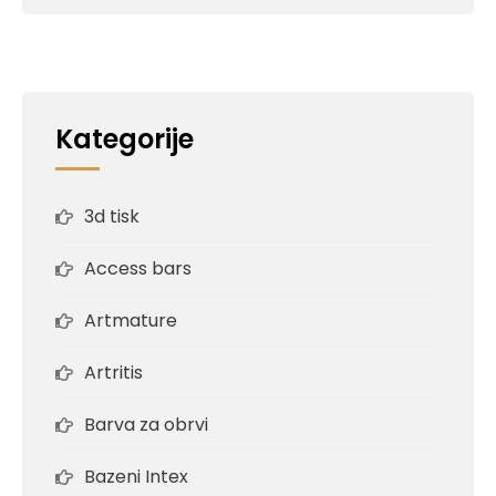
Kategorije
3d tisk
Access bars
Artmature
Artritis
Barva za obrvi
Bazeni Intex