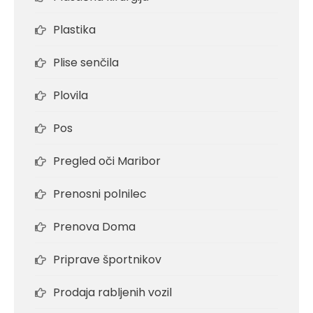
Plastika
Plise senčila
Plovila
Pos
Pregled oči Maribor
Prenosni polnilec
Prenova Doma
Priprave športnikov
Prodaja rabljenih vozil