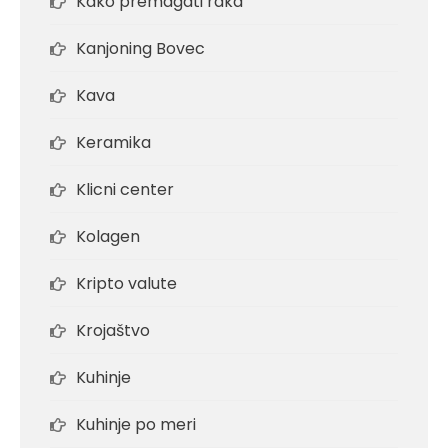
Kako premagati raka
Kanjoning Bovec
Kava
Keramika
Klicni center
Kolagen
Kripto valute
Krojaštvo
Kuhinje
Kuhinje po meri