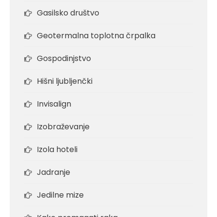
Gasilsko društvo
Geotermalna toplotna črpalka
Gospodinjstvo
Hišni ljubljenčki
Invisalign
Izobraževanje
Izola hoteli
Jadranje
Jedilne mize