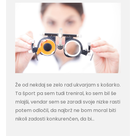
Že od nekdaj se zelo rad ukvarjam s košarko.
Ta šport pa sem tudi treniral, ko sem bil še
mlajši, vendar sem se zaradi svoje nizke rasti
potem odločil, da najbrž ne bom moral biti
nikoli zadosti konkurenčen, da bi…