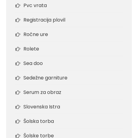
Pvc vrata
Registracija plovil
Ročne ure
Rolete
Sea doo
Sedežne garniture
Serum za obraz
Slovenska Istra
Šolska torba
Šolske torbe