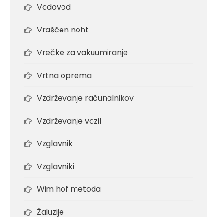
Vodovod
Vraščen noht
Vrečke za vakuumiranje
Vrtna oprema
Vzdrževanje računalnikov
Vzdrževanje vozil
Vzglavnik
Vzglavniki
Wim hof metoda
Žaluzije