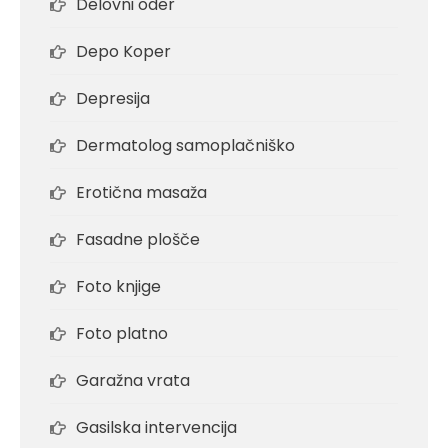
Delovni oder
Depo Koper
Depresija
Dermatolog samoplačniško
Erotična masaža
Fasadne plošče
Foto knjige
Foto platno
Garažna vrata
Gasilska intervencija