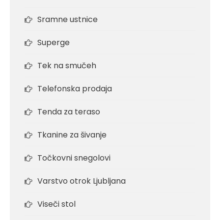
Sramne ustnice
Superge
Tek na smučeh
Telefonska prodaja
Tenda za teraso
Tkanine za šivanje
Točkovni snegolovi
Varstvo otrok Ljubljana
Viseči stol