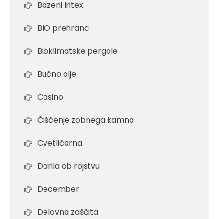
Bazeni Intex
BIO prehrana
Bioklimatske pergole
Bučno olje
Casino
Čiščenje zobnega kamna
Cvetličarna
Darila ob rojstvu
December
Delovna zaščita