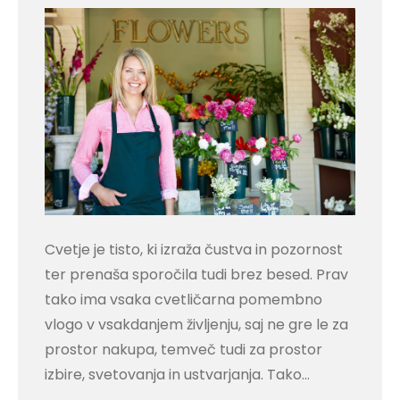
Cvetje je tisto, ki izraža čustva in pozornost
ter prenaša sporočila tudi brez besed. Prav
tako ima vsaka cvetličarna pomembno
vlogo v vsakdanjem življenju, saj ne gre le za
prostor nakupa, temveč tudi za prostor
izbire, svetovanja in ustvarjanja. Tako…