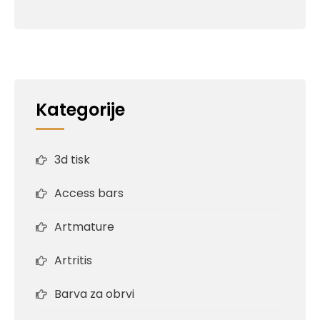
Kategorije
3d tisk
Access bars
Artmature
Artritis
Barva za obrvi