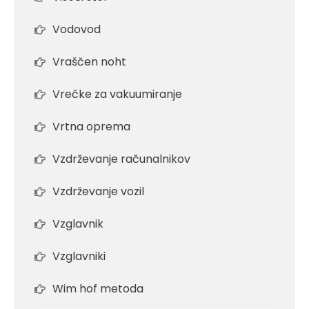
Vodovod
Vraščen noht
Vrečke za vakuumiranje
Vrtna oprema
Vzdrževanje računalnikov
Vzdrževanje vozil
Vzglavnik
Vzglavniki
Wim hof metoda