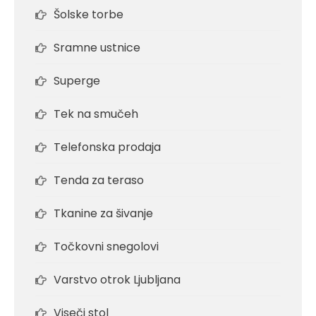
Šolske torbe
Sramne ustnice
Superge
Tek na smučeh
Telefonska prodaja
Tenda za teraso
Tkanine za šivanje
Točkovni snegolovi
Varstvo otrok Ljubljana
Viseči stol