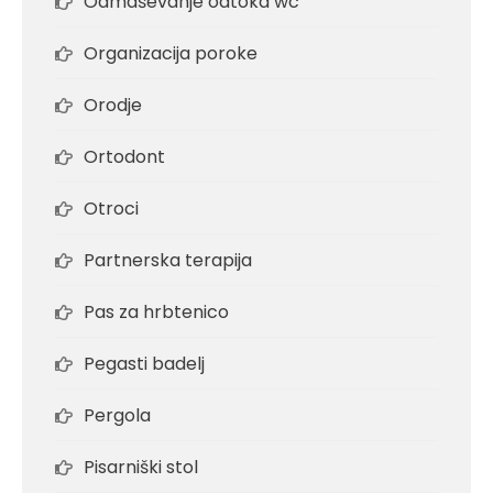
Odmaševanje odtoka wc
Organizacija poroke
Orodje
Ortodont
Otroci
Partnerska terapija
Pas za hrbtenico
Pegasti badelj
Pergola
Pisarniški stol