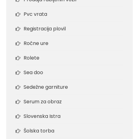
Pvc vrata
Registracija plovil
Ročne ure
Rolete
Sea doo
Sedežne garniture
Serum za obraz
Slovenska Istra
Šolska torba