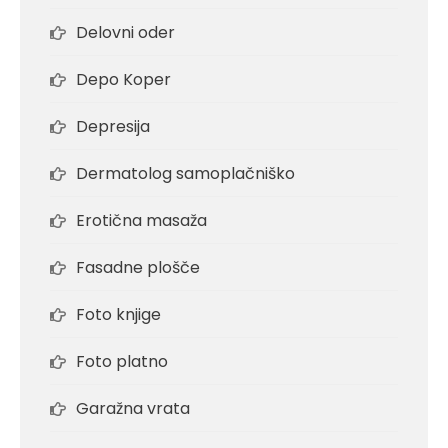
Delovni oder
Depo Koper
Depresija
Dermatolog samoplačniško
Erotična masaža
Fasadne plošče
Foto knjige
Foto platno
Garažna vrata