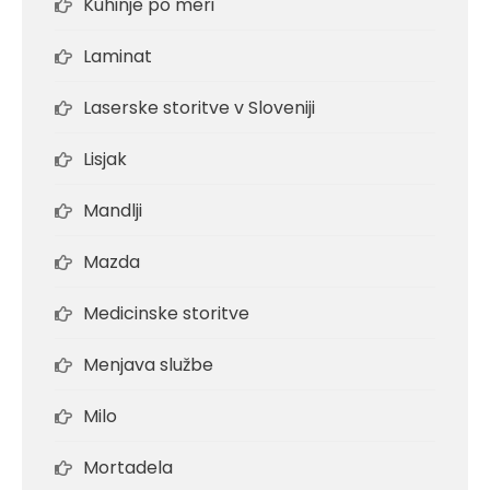
Kuhinje po meri
Laminat
Laserske storitve v Sloveniji
Lisjak
Mandlji
Mazda
Medicinske storitve
Menjava službe
Milo
Mortadela