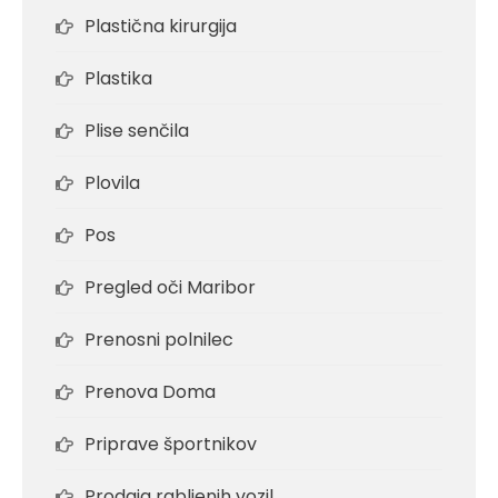
Plastična kirurgija
Plastika
Plise senčila
Plovila
Pos
Pregled oči Maribor
Prenosni polnilec
Prenova Doma
Priprave športnikov
Prodaja rabljenih vozil