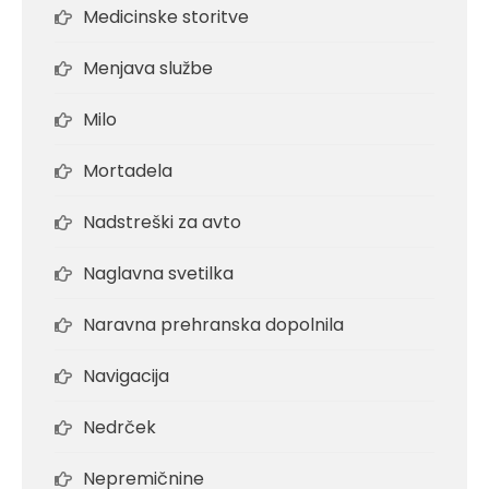
Medicinske storitve
Menjava službe
Milo
Mortadela
Nadstreški za avto
Naglavna svetilka
Naravna prehranska dopolnila
Navigacija
Nedrček
Nepremičnine