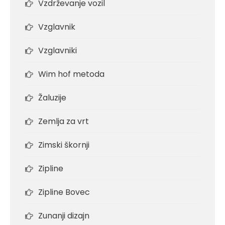
Vzdrževanje vozil
Vzglavnik
Vzglavniki
Wim hof metoda
Žaluzije
Zemlja za vrt
Zimski škornji
Zipline
Zipline Bovec
Zunanji dizajn