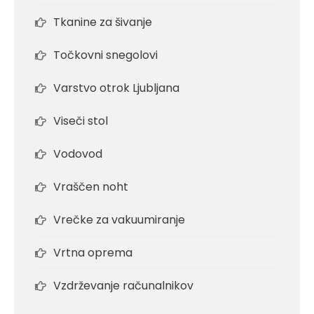
Tkanine za šivanje
Točkovni snegolovi
Varstvo otrok Ljubljana
Viseči stol
Vodovod
Vraščen noht
Vrečke za vakuumiranje
Vrtna oprema
Vzdrževanje računalnikov