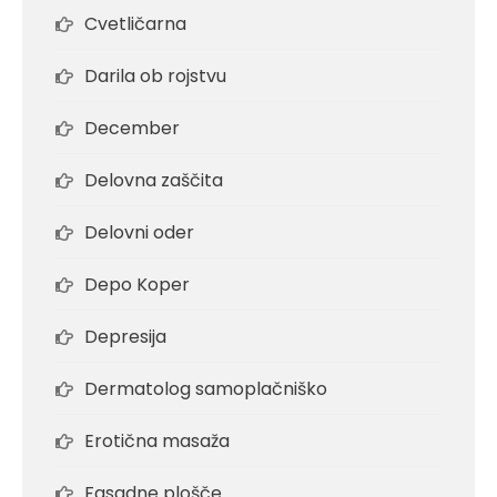
Cvetličarna
Darila ob rojstvu
December
Delovna zaščita
Delovni oder
Depo Koper
Depresija
Dermatolog samoplačniško
Erotična masaža
Fasadne plošče