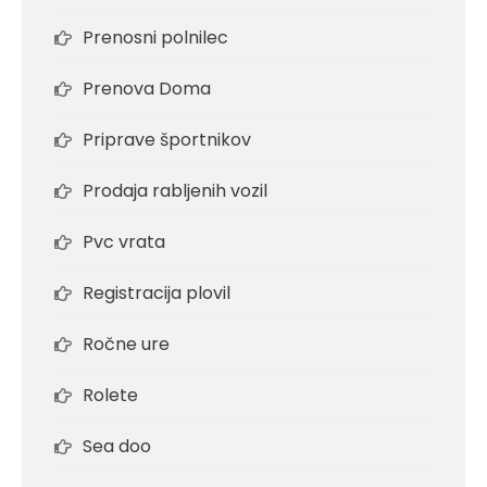
Prenosni polnilec
Prenova Doma
Priprave športnikov
Prodaja rabljenih vozil
Pvc vrata
Registracija plovil
Ročne ure
Rolete
Sea doo