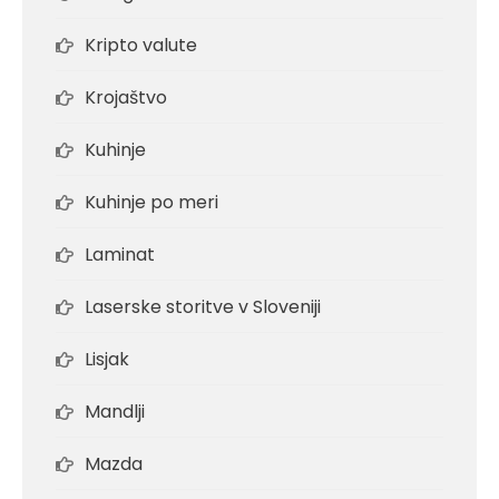
Kripto valute
Krojaštvo
Kuhinje
Kuhinje po meri
Laminat
Laserske storitve v Sloveniji
Lisjak
Mandlji
Mazda