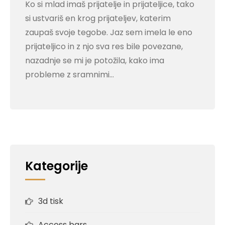
Ko si mlad imaš prijatelje in prijateljice, tako
si ustvariš en krog prijateljev, katerim
zaupaš svoje tegobe. Jaz sem imela le eno
prijateljico in z njo sva res bile povezane,
nazadnje se mi je potožila, kako ima
probleme z sramnimi…
Kategorije
3d tisk
Access bars