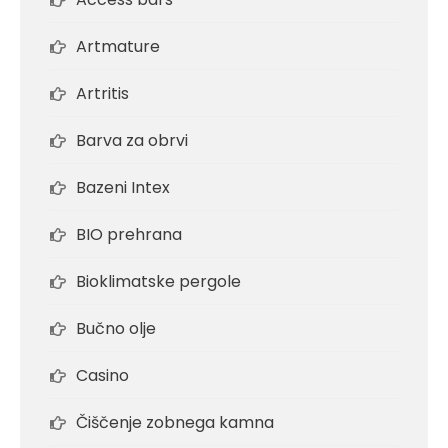
Artmature
Artritis
Barva za obrvi
Bazeni Intex
BIO prehrana
Bioklimatske pergole
Bučno olje
Casino
Čiščenje zobnega kamna