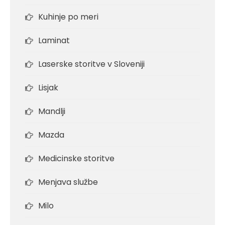
Kuhinje po meri
Laminat
Laserske storitve v Sloveniji
Lisjak
Mandlji
Mazda
Medicinske storitve
Menjava službe
Milo