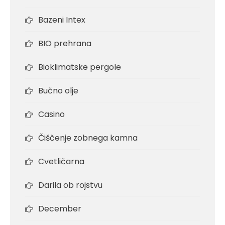
Bazeni Intex
BIO prehrana
Bioklimatske pergole
Bučno olje
Casino
Čiščenje zobnega kamna
Cvetličarna
Darila ob rojstvu
December