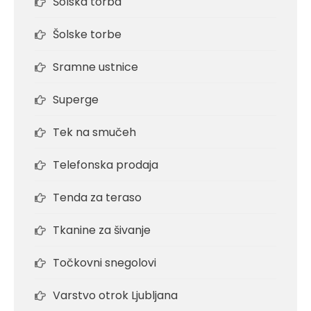
Šolska torba
Šolske torbe
Sramne ustnice
Superge
Tek na smučeh
Telefonska prodaja
Tenda za teraso
Tkanine za šivanje
Točkovni snegolovi
Varstvo otrok Ljubljana