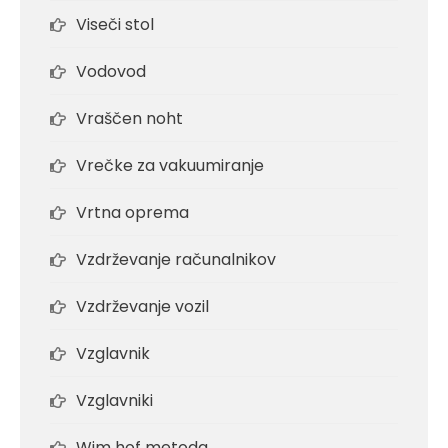
Viseči stol
Vodovod
Vraščen noht
Vrečke za vakuumiranje
Vrtna oprema
Vzdrževanje računalnikov
Vzdrževanje vozil
Vzglavnik
Vzglavniki
Wim hof metoda