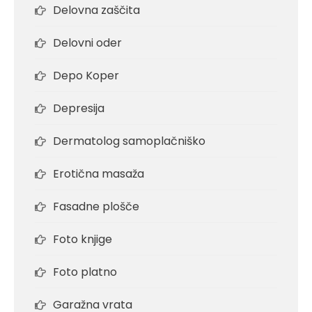
Delovna zaščita
Delovni oder
Depo Koper
Depresija
Dermatolog samoplačniško
Erotična masaža
Fasadne plošče
Foto knjige
Foto platno
Garažna vrata