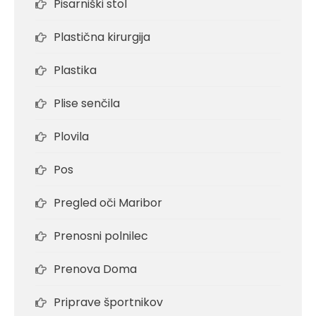
Pisarniški stol
Plastična kirurgija
Plastika
Plise senčila
Plovila
Pos
Pregled oči Maribor
Prenosni polnilec
Prenova Doma
Priprave športnikov