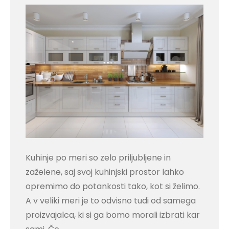
Kuhinje po meri so zelo priljubljene in
zaželene, saj svoj kuhinjski prostor lahko
opremimo do potankosti tako, kot si želimo.
A v veliki meri je to odvisno tudi od samega
proizvajalca, ki si ga bomo morali izbrati kar