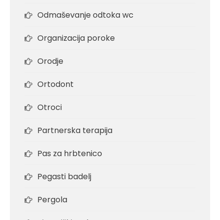
Odmaševanje odtoka wc
Organizacija poroke
Orodje
Ortodont
Otroci
Partnerska terapija
Pas za hrbtenico
Pegasti badelj
Pergola