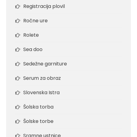
Registracija plovil
Ročne ure
Rolete
Sea doo
Sedežne garniture
Serum za obraz
Slovenska Istra
Šolska torba
Šolske torbe
Sramne ustnice