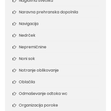
Naglavna svetilka
Naravna prehranska dopolnila
Navigacija
Nedrček
Nepremičnine
Noni sok
Notranje oblikovanje
Oblačila
Odmaševanje odtoka wc
Organizacija poroke