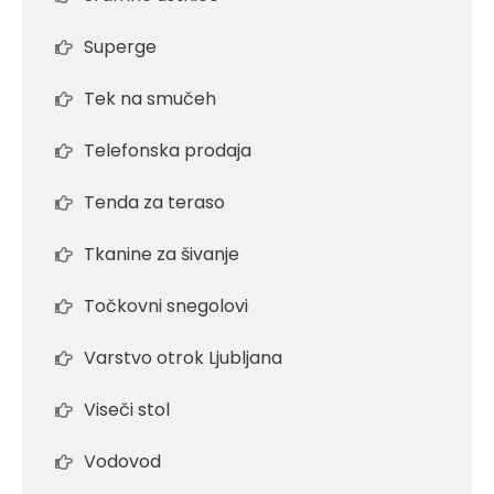
Superge
Tek na smučeh
Telefonska prodaja
Tenda za teraso
Tkanine za šivanje
Točkovni snegolovi
Varstvo otrok Ljubljana
Viseči stol
Vodovod