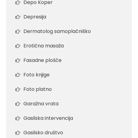
Depo Koper
Depresija
Dermatolog samoplačniško
Erotična masaža
Fasadne plošče
Foto knjige
Foto platno
Garažna vrata
Gasilska intervencija
Gasilsko društvo