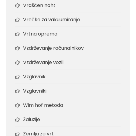
Vraščen noht
Vrečke za vakuumiranje
Vrtna oprema
Vzdrževanje računalnikov
Vzdrževanje vozil
Vzglavnik
Vzglavniki
Wim hof metoda
Žaluzije
Zemlja za vrt