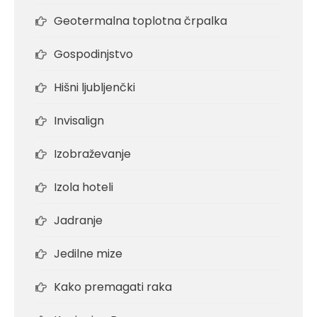
Geotermalna toplotna črpalka
Gospodinjstvo
Hišni ljubljenčki
Invisalign
Izobraževanje
Izola hoteli
Jadranje
Jedilne mize
Kako premagati raka