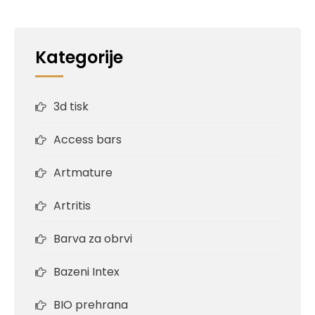
Kategorije
3d tisk
Access bars
Artmature
Artritis
Barva za obrvi
Bazeni Intex
BIO prehrana