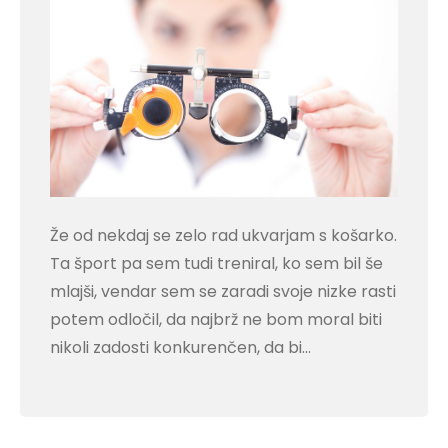
Že od nekdaj se zelo rad ukvarjam s košarko.
Ta šport pa sem tudi treniral, ko sem bil še
mlajši, vendar sem se zaradi svoje nizke rasti
potem odločil, da najbrž ne bom moral biti
nikoli zadosti konkurenčen, da bi…