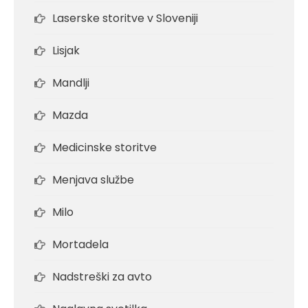
Laserske storitve v Sloveniji
Lisjak
Mandlji
Mazda
Medicinske storitve
Menjava službe
Milo
Mortadela
Nadstreški za avto