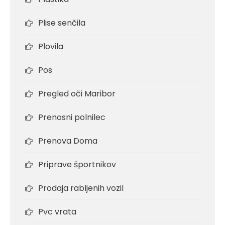
Plise senčila
Plovila
Pos
Pregled oči Maribor
Prenosni polnilec
Prenova Doma
Priprave športnikov
Prodaja rabljenih vozil
Pvc vrata