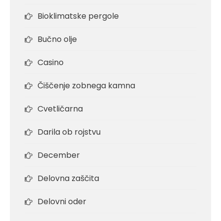
Bioklimatske pergole
Bučno olje
Casino
Čiščenje zobnega kamna
Cvetličarna
Darila ob rojstvu
December
Delovna zaščita
Delovni oder