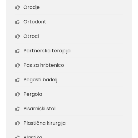
Orodje
Ortodont
Otroci
Partnerska terapija
Pas za hrbtenico
Pegasti badelj
Pergola
Pisarniški stol
Plastična kirurgija
Plastika