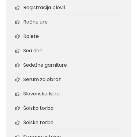
Registracija plovil
Ročne ure
Rolete
Sea doo
Sedežne garniture
Serum za obraz
Slovenska Istra
Šolska torba
Šolske torbe
Sramne ustnice