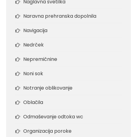
Naglavna svetilka
Naravna prehranska dopolnila
Navigacija
Nedrček
Nepremičnine
Noni sok
Notranje oblikovanje
Oblačila
Odmaševanje odtoka wc
Organizacija poroke