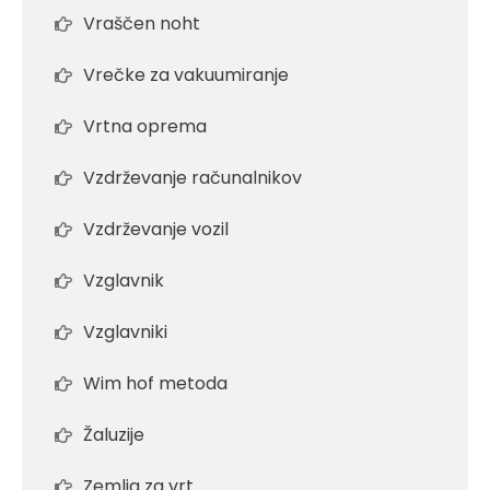
Vraščen noht
Vrečke za vakuumiranje
Vrtna oprema
Vzdrževanje računalnikov
Vzdrževanje vozil
Vzglavnik
Vzglavniki
Wim hof metoda
Žaluzije
Zemlja za vrt