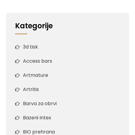
Kategorije
3d tisk
Access bars
Artmature
Artritis
Barva za obrvi
Bazeni Intex
BIO prehrana