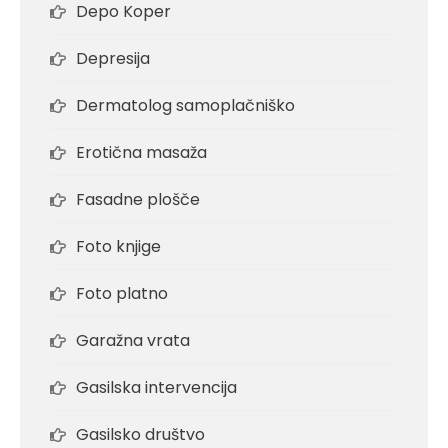
Depo Koper
Depresija
Dermatolog samoplačniško
Erotična masaža
Fasadne plošče
Foto knjige
Foto platno
Garažna vrata
Gasilska intervencija
Gasilsko društvo