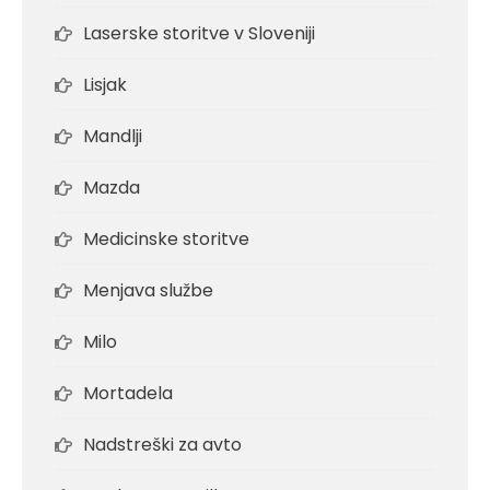
Laserske storitve v Sloveniji
Lisjak
Mandlji
Mazda
Medicinske storitve
Menjava službe
Milo
Mortadela
Nadstreški za avto