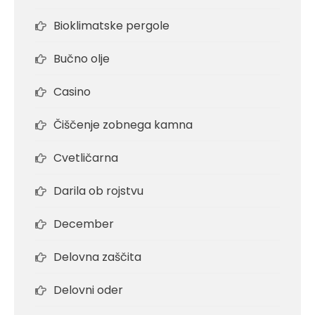
Bioklimatske pergole
Bučno olje
Casino
Čiščenje zobnega kamna
Cvetličarna
Darila ob rojstvu
December
Delovna zaščita
Delovni oder