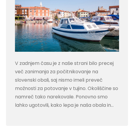
V zadnjem času je z naše strani bilo precej
več zanimanja za počitnikovanje na
slovenski obali, saj nismo imeli preveč
možnosti za potovanje v tujino. Okoliščine so
namreč tako narekovale. Ponovno smo
lahko ugotovili, kako lepa je naša obala in…