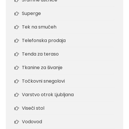
Superge
Tek na smučeh
Telefonska prodaja
Tenda za teraso
Tkanine za šivanje
Točkovni snegolovi
Varstvo otrok Ljubljana
Viseči stol
Vodovod