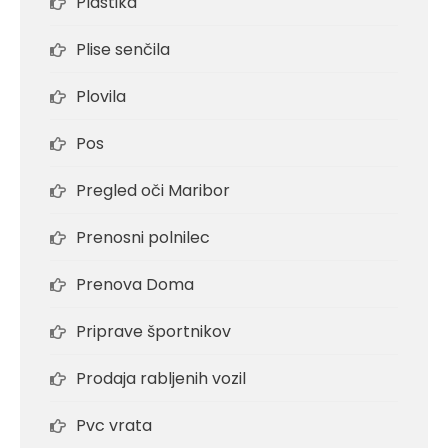
Plastika
Plise senčila
Plovila
Pos
Pregled oči Maribor
Prenosni polnilec
Prenova Doma
Priprave športnikov
Prodaja rabljenih vozil
Pvc vrata