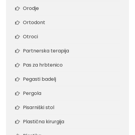
Orodje
Ortodont
Otroci
Partnerska terapija
Pas za hrbtenico
Pegasti badelj
Pergola
Pisarniški stol
Plastična kirurgija