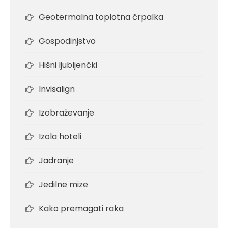
Geotermalna toplotna črpalka
Gospodinjstvo
Hišni ljubljenčki
Invisalign
Izobraževanje
Izola hoteli
Jadranje
Jedilne mize
Kako premagati raka