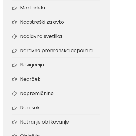
Mortadela
Nadstreški za avto
Naglavna svetilka
Naravna prehranska dopolnila
Navigacija
Nedrček
Nepremičnine
Noni sok
Notranje oblikovanje