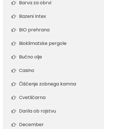
Barva za obrvi
Bazeni Intex
BIO prehrana
Bioklimatske pergole
Bučno olje
Casino
Čiščenje zobnega kamna
Cvetličarna
Darila ob rojstvu
December