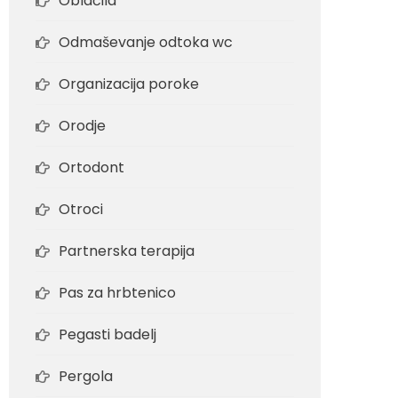
Oblačila
Odmaševanje odtoka wc
Organizacija poroke
Orodje
Ortodont
Otroci
Partnerska terapija
Pas za hrbtenico
Pegasti badelj
Pergola