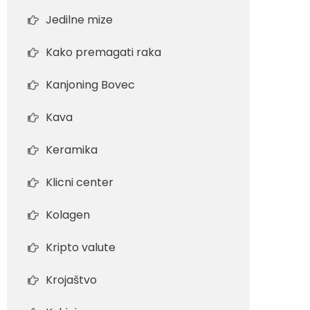
Jedilne mize
Kako premagati raka
Kanjoning Bovec
Kava
Keramika
Klicni center
Kolagen
Kripto valute
Krojaštvo