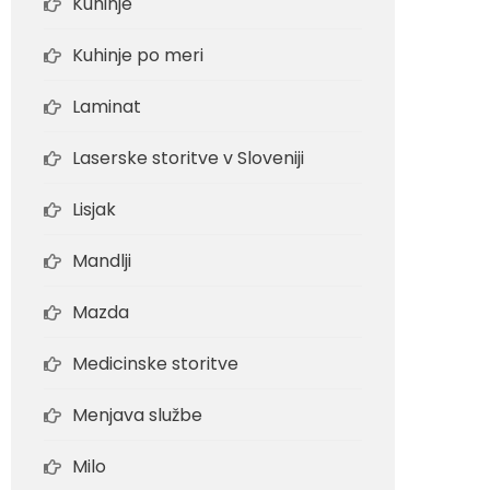
Kuhinje
Kuhinje po meri
Laminat
Laserske storitve v Sloveniji
Lisjak
Mandlji
Mazda
Medicinske storitve
Menjava službe
Milo