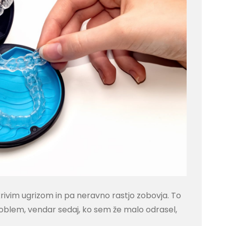
krivim ugrizom in pa neravno rastjo zobovja. To
problem, vendar sedaj, ko sem že malo odrasel,