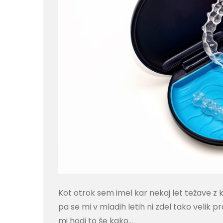
Kot otrok sem imel kar nekaj let težave z 
pa se mi v mladih letih ni zdel tako velik 
mi hodi to še kako…