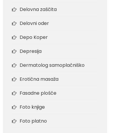
Delovna zaščita
Delovni oder
Depo Koper
Depresija
Dermatolog samoplačniško
Erotična masaža
Fasadne plošče
Foto knjige
Foto platno