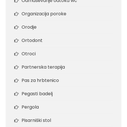
Odmaševanje odtoka wc
Organizacija poroke
Orodje
Ortodont
Otroci
Partnerska terapija
Pas za hrbtenico
Pegasti badelj
Pergola
Pisarniški stol