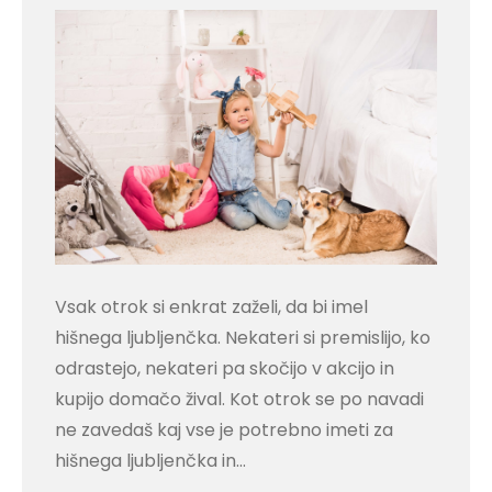
Vsak otrok si enkrat zaželi, da bi imel
hišnega ljubljenčka. Nekateri si premislijo, ko
odrastejo, nekateri pa skočijo v akcijo in
kupijo domačo žival. Kot otrok se po navadi
ne zavedaš kaj vse je potrebno imeti za
hišnega ljubljenčka in…