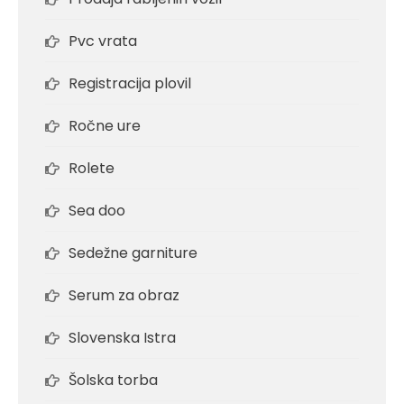
Pvc vrata
Registracija plovil
Ročne ure
Rolete
Sea doo
Sedežne garniture
Serum za obraz
Slovenska Istra
Šolska torba