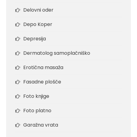
Delovni oder
Depo Koper
Depresija
Dermatolog samoplačniško
Erotična masaža
Fasadne plošče
Foto knjige
Foto platno
Garažna vrata