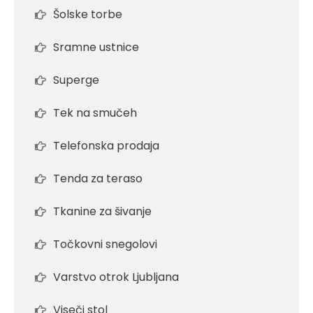
Šolske torbe
Sramne ustnice
Superge
Tek na smučeh
Telefonska prodaja
Tenda za teraso
Tkanine za šivanje
Točkovni snegolovi
Varstvo otrok Ljubljana
Viseči stol