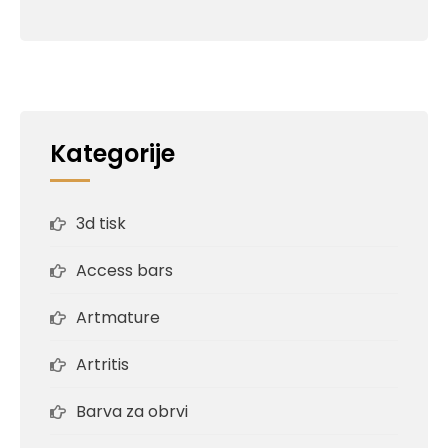
Kategorije
3d tisk
Access bars
Artmature
Artritis
Barva za obrvi