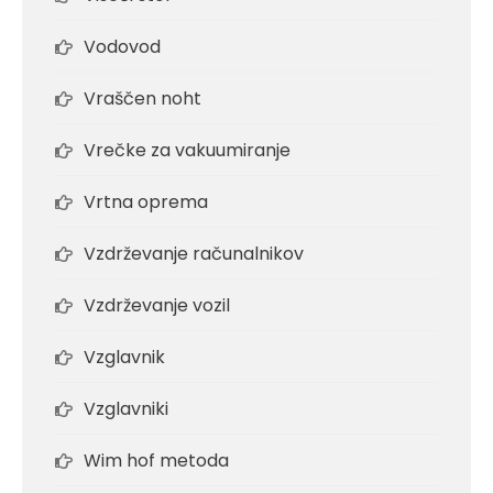
Vodovod
Vraščen noht
Vrečke za vakuumiranje
Vrtna oprema
Vzdrževanje računalnikov
Vzdrževanje vozil
Vzglavnik
Vzglavniki
Wim hof metoda