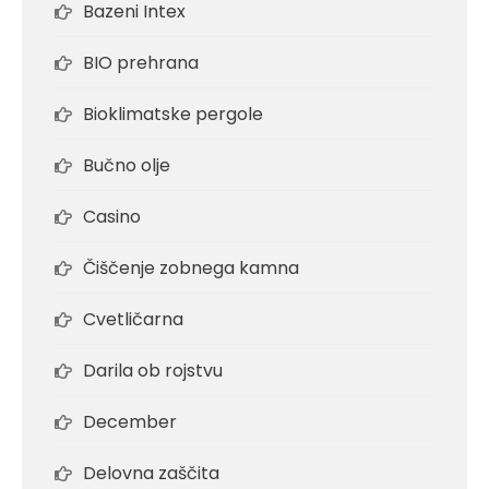
Bazeni Intex
BIO prehrana
Bioklimatske pergole
Bučno olje
Casino
Čiščenje zobnega kamna
Cvetličarna
Darila ob rojstvu
December
Delovna zaščita