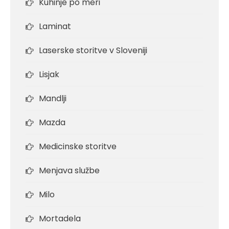
Kuhinje po meri
Laminat
Laserske storitve v Sloveniji
Lisjak
Mandlji
Mazda
Medicinske storitve
Menjava službe
Milo
Mortadela