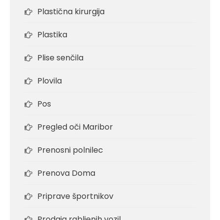
Plastična kirurgija
Plastika
Plise senčila
Plovila
Pos
Pregled oči Maribor
Prenosni polnilec
Prenova Doma
Priprave športnikov
Prodaja rabljenih vozil