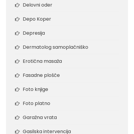
Delovni oder
Depo Koper
Depresija
Dermatolog samoplačniško
Erotična masaža
Fasadne plošče
Foto knjige
Foto platno
Garažna vrata
Gasilska intervencija