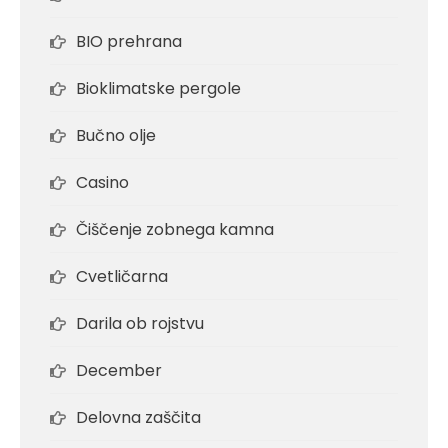
BIO prehrana
Bioklimatske pergole
Bučno olje
Casino
Čiščenje zobnega kamna
Cvetličarna
Darila ob rojstvu
December
Delovna zaščita