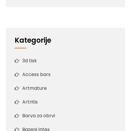
Kategorije
3d tisk
Access bars
Artmature
Artritis
Barva za obrvi
Bazeni Intex