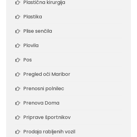
Plastična kirurgija
Plastika
Plise senčila
Plovila
Pos
Pregled oči Maribor
Prenosni polnilec
Prenova Doma
Priprave športnikov
Prodaja rabljenih vozil