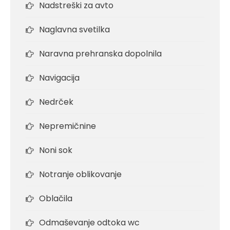
Nadstreški za avto
Naglavna svetilka
Naravna prehranska dopolnila
Navigacija
Nedrček
Nepremičnine
Noni sok
Notranje oblikovanje
Oblačila
Odmaševanje odtoka wc