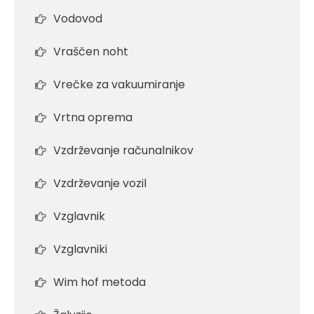
Vodovod
Vraščen noht
Vrečke za vakuumiranje
Vrtna oprema
Vzdrževanje računalnikov
Vzdrževanje vozil
Vzglavnik
Vzglavniki
Wim hof metoda