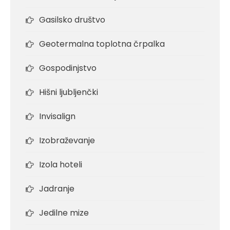
Gasilsko društvo
Geotermalna toplotna črpalka
Gospodinjstvo
Hišni ljubljenčki
Invisalign
Izobraževanje
Izola hoteli
Jadranje
Jedilne mize