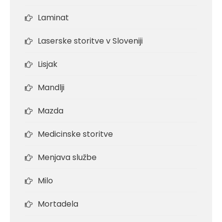
Laminat
Laserske storitve v Sloveniji
Lisjak
Mandlji
Mazda
Medicinske storitve
Menjava službe
Milo
Mortadela