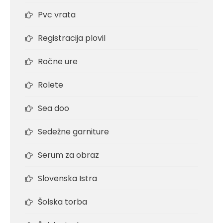
Pvc vrata
Registracija plovil
Ročne ure
Rolete
Sea doo
Sedežne garniture
Serum za obraz
Slovenska Istra
Šolska torba