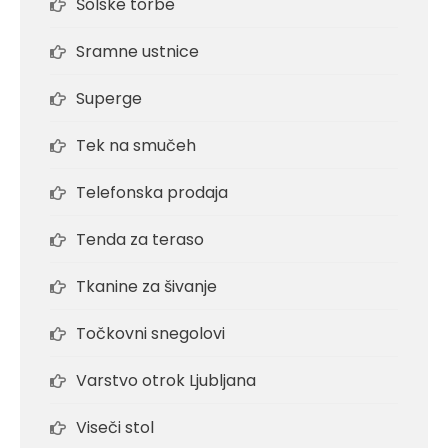
Šolske torbe
Sramne ustnice
Superge
Tek na smučeh
Telefonska prodaja
Tenda za teraso
Tkanine za šivanje
Točkovni snegolovi
Varstvo otrok Ljubljana
Viseči stol