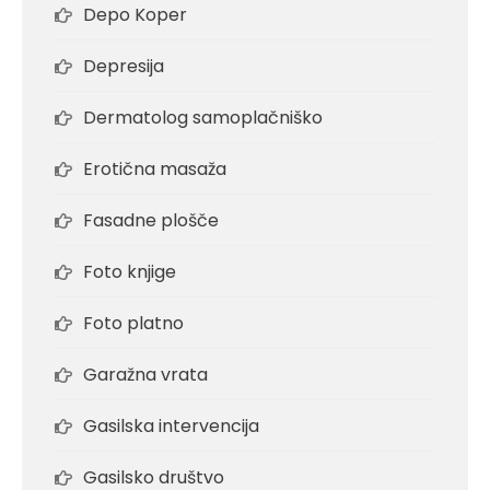
Depo Koper
Depresija
Dermatolog samoplačniško
Erotična masaža
Fasadne plošče
Foto knjige
Foto platno
Garažna vrata
Gasilska intervencija
Gasilsko društvo