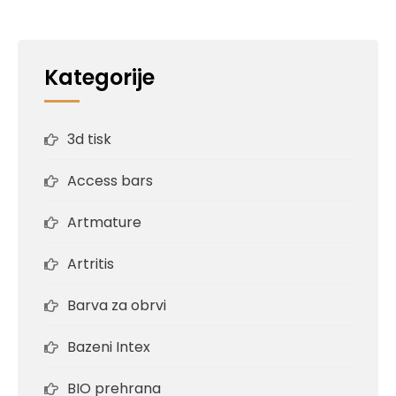
Kategorije
3d tisk
Access bars
Artmature
Artritis
Barva za obrvi
Bazeni Intex
BIO prehrana