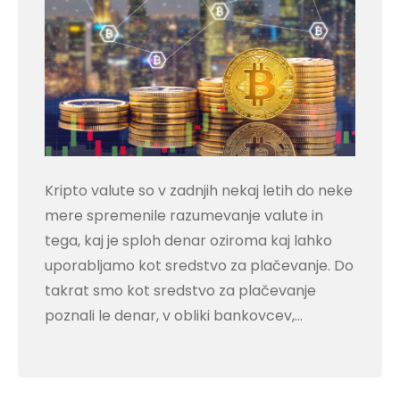
Kripto valute so v zadnjih nekaj letih do neke
mere spremenile razumevanje valute in
tega, kaj je sploh denar oziroma kaj lahko
uporabljamo kot sredstvo za plačevanje. Do
takrat smo kot sredstvo za plačevanje
poznali le denar, v obliki bankovcev,…