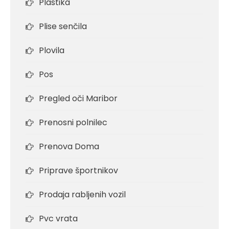
Plastika
Plise senčila
Plovila
Pos
Pregled oči Maribor
Prenosni polnilec
Prenova Doma
Priprave športnikov
Prodaja rabljenih vozil
Pvc vrata