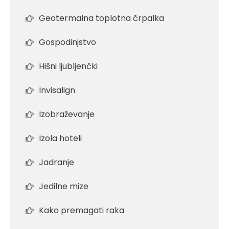
Geotermalna toplotna črpalka
Gospodinjstvo
Hišni ljubljenčki
Invisalign
Izobraževanje
Izola hoteli
Jadranje
Jedilne mize
Kako premagati raka