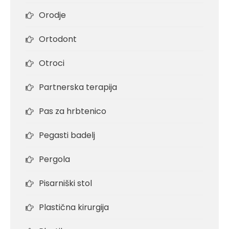
Orodje
Ortodont
Otroci
Partnerska terapija
Pas za hrbtenico
Pegasti badelj
Pergola
Pisarniški stol
Plastična kirurgija