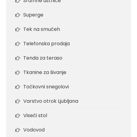
Sramne ustnice
Superge
Tek na smučeh
Telefonska prodaja
Tenda za teraso
Tkanine za šivanje
Točkovni snegolovi
Varstvo otrok Ljubljana
Viseči stol
Vodovod