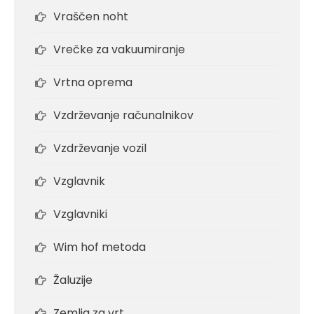
Vraščen noht
Vrečke za vakuumiranje
Vrtna oprema
Vzdrževanje računalnikov
Vzdrževanje vozil
Vzglavnik
Vzglavniki
Wim hof metoda
Žaluzije
Zemlja za vrt