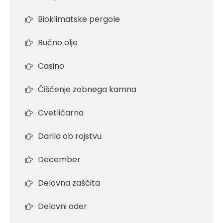
Bioklimatske pergole
Bučno olje
Casino
Čiščenje zobnega kamna
Cvetličarna
Darila ob rojstvu
December
Delovna zaščita
Delovni oder