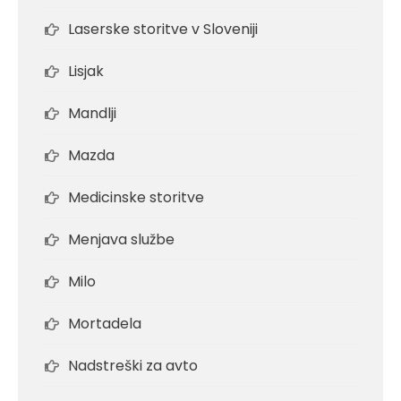
Laserske storitve v Sloveniji
Lisjak
Mandlji
Mazda
Medicinske storitve
Menjava službe
Milo
Mortadela
Nadstreški za avto